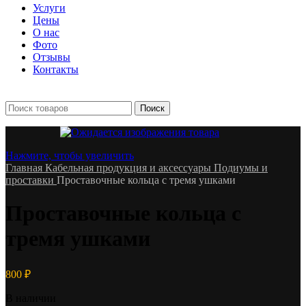
Услуги
Цены
О нас
Фото
Отзывы
Контакты
+7 903 093-57-47
Запись и подбор:
Поиск
Нажмите, чтобы увеличить
Главная
Кабельная продукция и аксессуары
Подиумы и
проставки
Проставочные кольца с тремя ушками
Проставочные кольца с
тремя ушками
800
₽
В наличии