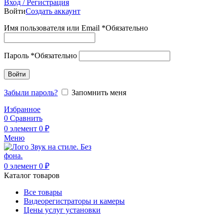
Вход / Регистрация
Войти
Создать аккаунт
Имя пользователя или Email
*
Обязательно
Пароль
*
Обязательно
Войти
Забыли пароль?
Запомнить меня
Избранное
0
Сравнить
0
элемент
0
₽
Меню
0
элемент
0
₽
Каталог товаров
Все товары
Видеорегистраторы и камеры
Цены услуг установки