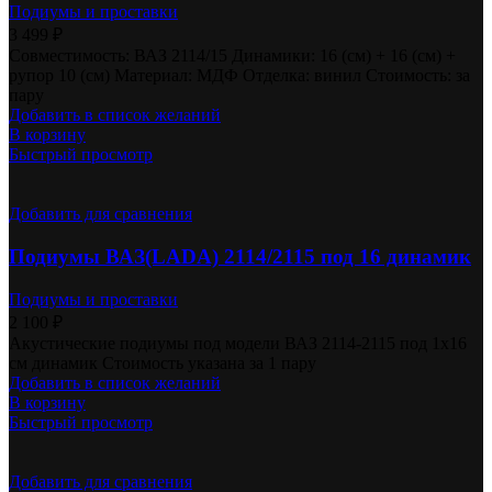
Подиумы и проставки
3 499
₽
Совместимость: ВАЗ 2114/15 Динамики: 16 (см) + 16 (см) +
рупор 10 (см) Материал: МДФ Отделка: винил Стоимость: за
пару
Добавить в список желаний
В корзину
Быстрый просмотр
Добавить для сравнения
Подиумы ВАЗ(LADA) 2114/2115 под 16 динамик
Подиумы и проставки
2 100
₽
Акустические подиумы под модели ВАЗ 2114-2115 под 1х16
см динамик Стоимость указана за 1 пару
Добавить в список желаний
В корзину
Быстрый просмотр
Добавить для сравнения