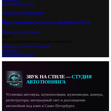
Быстрый просмотр
Добавить для сравнения
Проставочные кольца из фанеры 6х9 см
Подиумы и проставки
490
₽
Кольца проставочные для динамиков 6х9
Добавить в список желаний
В корзину
Быстрый просмотр
ЗВУК НА СТИЛЕ —
СТУДИЯ
АВТОТЮНИНГА
Установка автозвука, шумоизоляция, мультимедиа, камеры,
регистраторы, интерьерный свет и дооснащение
автомобиля под ключ в Санкт-Петербурге.