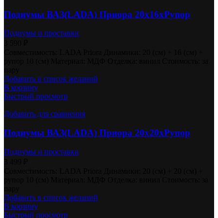
Подиумы ВАЗ(LADA) Приора 20х16хРупор
Подиумы и проставки
3 590
₽
Совместимость: LADA Priora Динамики: 20 (см) + 16 (см) +
рупор 10 (см) Материал: МДФ Отделка: винил Стоимость: за
пару
Добавить в список желаний
В корзину
Быстрый просмотр
Добавить для сравнения
Подиумы ВАЗ(LADA) Приора 20х20хРупор
Подиумы и проставки
3 499
₽
Совместимость: LADA Priora Динамики: 20 (см) + 20 (см) +
рупор 10 (см) Материал: МДФ Отделка: винил Стоимость: за
пару
Добавить в список желаний
В корзину
Быстрый просмотр