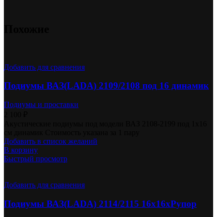
Похожие
Добавить для сравнения
Подиумы ВАЗ(LADA) 2109/2108 под 16 динамик
Подиумы и проставки
2 100
₽
Акустические подиумы под модели ВАЗ 2108-2199 под 1х16
см динамик Стоимость указана за 1 пару
Добавить в список желаний
В корзину
Быстрый просмотр
Добавить для сравнения
Подиумы ВАЗ(LADA) 2114/2115 16х16хРупор