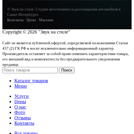
© Звук на стиле. Студия автотюнинга и дооснащения автомобиля в
Санкт-Петербурге.
Контакты
·
Цены
·
Магазин
Copyright © 2026 "Звук на стиле"
Сайт не является публичной офертой, определяемой положениями Статьи
437 (2) ГК РФ и носит исключительно информационный характер.
Производитель оставляет за собой право изменять характеристики товара,
его внешний вид и комплектность без предварительного уведомления
продавца.
Поиск
Каталог товаров
Меню
Услуги
Цены
О нас
Фото
Отзывы
Контакты
Все товары