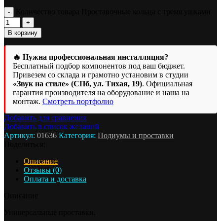
Количество товара Проставочные кольца с тремя ушками
В корзину
🔥 Нужна профессиональная инсталляция?
Бесплатный подбор компонентов под ваш бюджет.
Привезем со склада и грамотно установим в студии
«Звук на стиле» (СПб, ул. Тихая, 19)
. Официальная
гарантия производителя на оборудование и наша на
монтаж.
Смотреть портфолио
Добавить для сравнения
Добавить в список желаний
Артикул:
01636
Категория:
Подиумы и проставки
Поделиться:
Описание
Отзывы (0)
Оплата и доставка
Описание
Универсальные проставки.