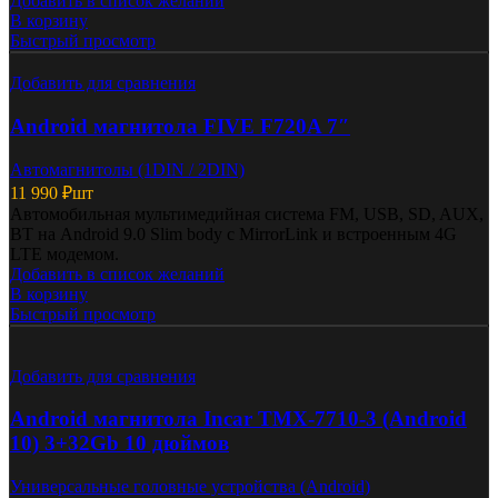
Добавить в список желаний
В корзину
Быстрый просмотр
Добавить для сравнения
Android магнитола FIVE F720A 7″
Автомагнитолы (1DIN / 2DIN)
11 990
₽
шт
Автомобильная мультимедийная система FM, USB, SD, AUX,
BT на Android 9.0 Slim body с MirrorLink и встроенным 4G
LTE модемом.
Добавить в список желаний
В корзину
Быстрый просмотр
Добавить для сравнения
Android магнитола Incar TMX-7710-3 (Android
10) 3+32Gb 10 дюймов
Универсальные головные устройства (Android)