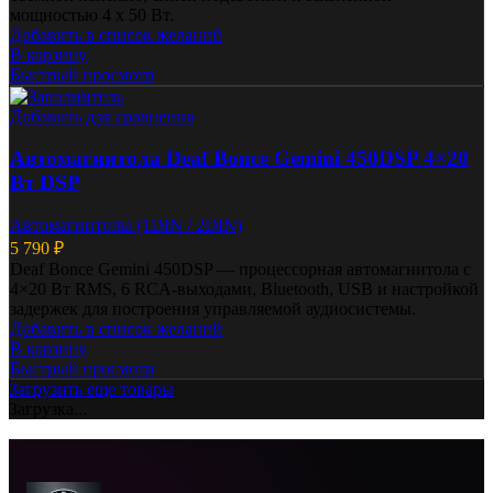
мощностью 4 x 50 Вт.
Добавить в список желаний
В корзину
Быстрый просмотр
Добавить для сравнения
Автомагнитола Deaf Bonce Gemini 450DSP 4×20
Вт DSP
Автомагнитолы (1DIN / 2DIN)
5 790
₽
Deaf Bonce Gemini 450DSP — процессорная автомагнитола с
4×20 Вт RMS, 6 RCA-выходами, Bluetooth, USB и настройкой
задержек для построения управляемой аудиосистемы.
Добавить в список желаний
В корзину
Быстрый просмотр
Загрузить еще товары
Загрузка...