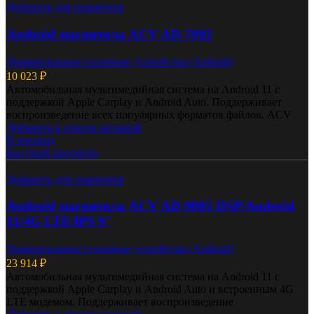
Добавить для сравнения
Android магнитола ACV AD-7002
Универсальные головные устройства (Android)
10 023
₽
Автомобильная мультимедийная система на Android 11 с
поддержкой Apple Carplay и Android Auto. Поддерживает
воспроизведение всех популярных форматов файлов. ACV
Добавить в список желаний
В корзину
Быстрый просмотр
Добавить для сравнения
Android магнитола ACV AD-9005 DSP/Android
11/4G LTE/IPS 9″
Универсальные головные устройства (Android)
23 914
₽
Автомобильная мультимедийная система на Android 11 с
поддержкой Apple Carplay и Android Auto и встроенным 4G
LTE модемом. Поддерживает воспроизведение