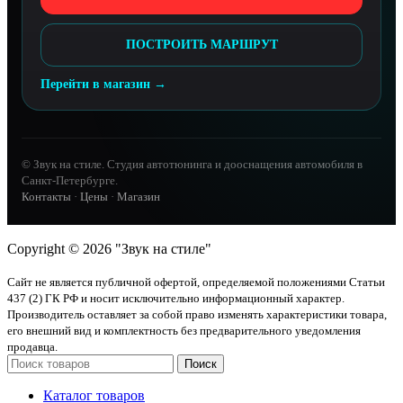
ПОСТРОИТЬ МАРШРУТ
Перейти в магазин →
© Звук на стиле. Студия автотюнинга и дооснащения автомобиля в
Санкт-Петербурге.
Контакты
·
Цены
·
Магазин
Copyright © 2026 "Звук на стиле"
Сайт не является публичной офертой, определяемой положениями Статьи
437 (2) ГК РФ и носит исключительно информационный характер.
Производитель оставляет за собой право изменять характеристики товара,
его внешний вид и комплектность без предварительного уведомления
продавца.
Поиск
Каталог товаров