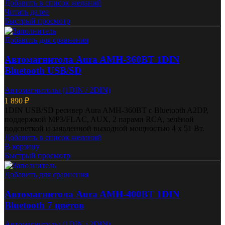
Добавить в список желаний
Читать далее
Быстрый просмотр
Добавить для сравнения
Автомагнитола Aura AMH-360BT 1DIN
Bluetooth USB/SD
Автомагнитолы (1DIN / 2DIN)
1 890
₽
1DIN USB/SD ресивер Aura AMH-360BT с Bluetooth A2DP,
поддержкой MP3/FLAC, AUX, 2 парами RCA, зелёной
подсветкой и заявленной выходной мощностью 4 x 51 Вт.
Добавить в список желаний
В корзину
Быстрый просмотр
Добавить для сравнения
Автомагнитола Aura AMH-400BT 1DIN
Bluetooth 7 цветов
Автомагнитолы (1DIN / 2DIN)