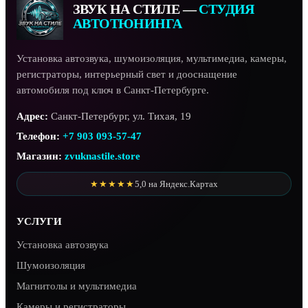
ЗВУК НА СТИЛЕ —
СТУДИЯ
АВТОТЮНИНГА
Установка автозвука, шумоизоляция, мультимедиа, камеры,
регистраторы, интерьерный свет и дооснащение
автомобиля под ключ в Санкт-Петербурге.
Адрес:
Санкт-Петербург, ул. Тихая, 19
Телефон:
+7 903 093-57-47
Магазин:
zvuknastile.store
★★★★★
5,0 на Яндекс.Картах
УСЛУГИ
Установка автозвука
Шумоизоляция
Магнитолы и мультимедиа
Камеры и регистраторы