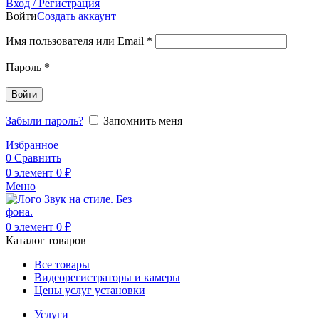
Вход / Регистрация
Войти
Создать аккаунт
Имя пользователя или Email
*
Пароль
*
Войти
Забыли пароль?
Запомнить меня
Избранное
0
Сравнить
0
элемент
0
₽
Меню
0
элемент
0
₽
Каталог товаров
Все товары
Видеорегистраторы и камеры
Цены услуг установки
Услуги