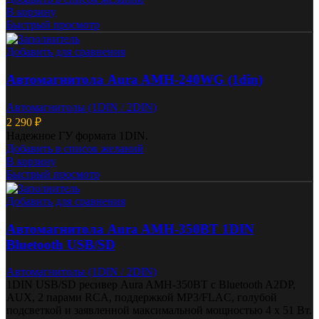
В корзину
Быстрый просмотр
Добавить для сравнения
Автомагнитола Aura AMH-240WG (1din)
Автомагнитолы (1DIN / 2DIN)
2 290
₽
Надежное ГУ формата 1DIN.
Добавить в список желаний
В корзину
Быстрый просмотр
Добавить для сравнения
Автомагнитола Aura AMH-350BT 1DIN
Bluetooth USB/SD
Автомагнитолы (1DIN / 2DIN)
1DIN USB/SD ресивер Aura AMH-350BT с Bluetooth A2DP,
AUX, 2 парами RCA, поддержкой MP3/FLAC, голубой
подсветкой и заявленной максимальной мощностью 4 x 51 Вт.