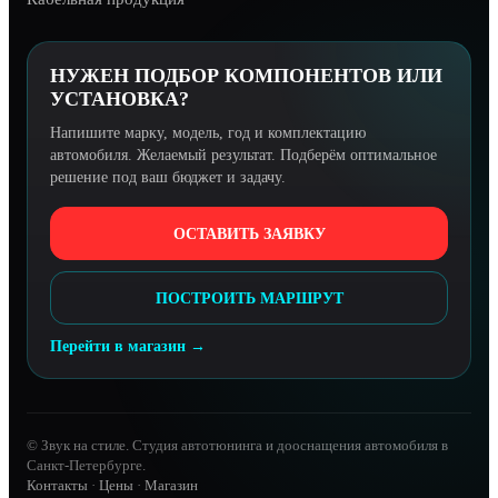
НУЖЕН ПОДБОР КОМПОНЕНТОВ ИЛИ
УСТАНОВКА?
Напишите марку, модель, год и комплектацию
автомобиля. Желаемый результат. Подберём оптимальное
решение под ваш бюджет и задачу.
ОСТАВИТЬ ЗАЯВКУ
ПОСТРОИТЬ МАРШРУТ
Перейти в магазин →
© Звук на стиле. Студия автотюнинга и дооснащения автомобиля в
Санкт-Петербурге.
Контакты
·
Цены
·
Магазин