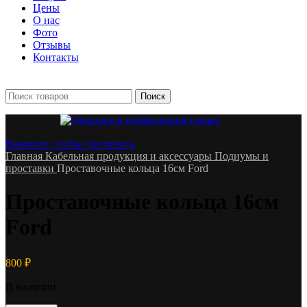
Цены
О нас
Фото
Отзывы
Контакты
+7 903 093-57-47
Запись и подбор:
Поиск
Нажмите, чтобы увеличить
Главная
Кабельная продукция и аксессуары
Подиумы и
проставки
Проставочные кольца 16см Ford
Проставочные кольца 16см
Ford
800
₽
В наличии