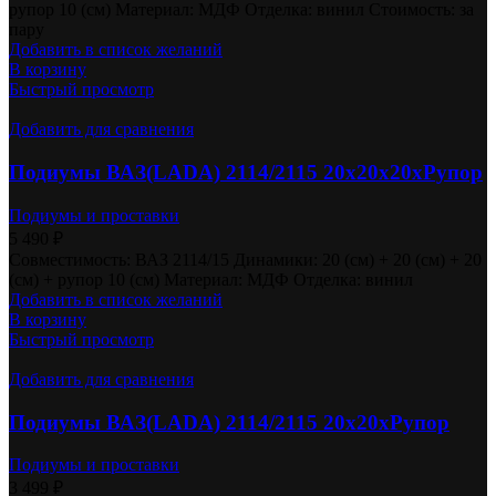
рупор 10 (см) Материал: МДФ Отделка: винил Стоимость: за
пару
Добавить в список желаний
В корзину
Быстрый просмотр
Добавить для сравнения
Подиумы ВАЗ(LADA) 2114/2115 20х20х20хРупор
Подиумы и проставки
5 490
₽
Совместимость: ВАЗ 2114/15 Динамики: 20 (см) + 20 (см) + 20
(см) + рупор 10 (см) Материал: МДФ Отделка: винил
Добавить в список желаний
В корзину
Быстрый просмотр
Добавить для сравнения
Подиумы ВАЗ(LADA) 2114/2115 20х20хРупор
Подиумы и проставки
3 499
₽