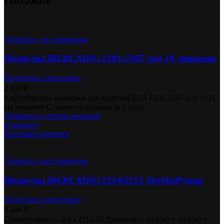
Добавить для сравнения
Подиумы ВАЗ(LADA) 2101-2107 под 16 динамик
Подиумы и проставки
2 100
₽
Акустические подиумы для моделей ВАЗ 2101-2107 под 1х16
см динамик Стоимость указана за 1 пару
Добавить в список желаний
В корзину
Быстрый просмотр
Добавить для сравнения
Подиумы ВАЗ(LADA) 2114/2115 16х16хРупор
Подиумы и проставки
3 499
₽
Совместимость: ВАЗ 2114/15 Динамики: 16 (см) + 16 (см) +