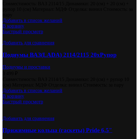
Совместимость: ВАЗ 2114/15 Динамики: 20 (см) + 20 (см) +
рупор 10 (см) Материал: МДФ Отделка: винил Стоимость: за
пару
Добавить в список желаний
В корзину
Быстрый просмотр
Добавить для сравнения
Подиумы ВАЗ(LADA) 2114/2115 20хРупор
Подиумы и проставки
3 499
₽
Совместимость: ВАЗ 2114/15 Динамики: 20 (см) + рупор 10
(см) Материал: МДФ Отделка: винил Стоимость: за пару
Добавить в список желаний
В корзину
Быстрый просмотр
Добавить для сравнения
Прижимные кольца (гаскеты) Pride 6,5″