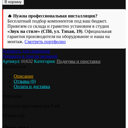
В корзину
🔥 Нужна профессиональная инсталляция?
Бесплатный подбор компонентов под ваш бюджет.
Привезем со склада и грамотно установим в студии
«Звук на стиле» (СПб, ул. Тихая, 19)
. Официальная
гарантия производителя на оборудование и наша на
монтаж.
Смотреть портфолио
Добавить для сравнения
Добавить в список желаний
Артикул:
01632
Категория:
Подиумы и проставки
Поделиться:
Описание
Отзывы (0)
Оплата и доставка
Описание
Штатные проставки для Ford.
Отзывы (0)
Отзывы