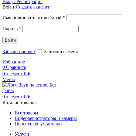
Вход / Регистрация
Войти
Создать аккаунт
Обязательно
Имя пользователя или Email
*
Обязательно
Пароль
*
Войти
Забыли пароль?
Запомнить меня
Избранное
0
Сравнить
0
элемент
0
₽
Меню
0
элемент
0
₽
Каталог товаров
Все товары
Видеорегистраторы и камеры
Цены услуг установки
Услуги