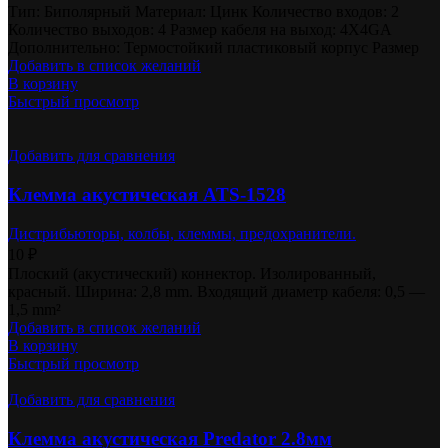
Тип: Биполярный Материал: Цинк Количество входов: 2
Количество выходов: 4 Размер кабеля на выход: 4X4GA
Дополнительно: Термостойкий пластиковый корпус Размер
Добавить в список желаний
В корзину
Быстрый просмотр
Добавить для сравнения
Клемма акустическая ATS-1528
Дистрибьюторы, колбы, клеммы, предохранители.
10
₽
Плоский (акустический) коннектор. Изолированный,
красный. Ширина: 2,8 mm. Входящий диаметр кабеля: 0,5 —
1,5 mm²
Добавить в список желаний
В корзину
Быстрый просмотр
Добавить для сравнения
Клемма акустическая Predator 2.8мм