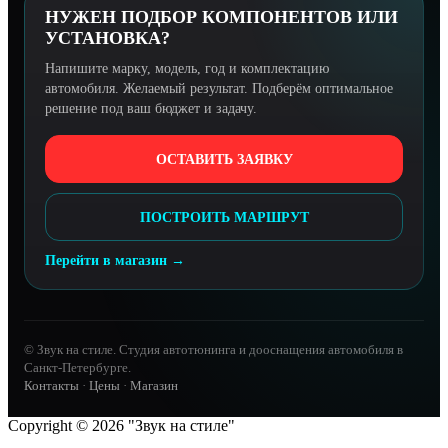
НУЖЕН ПОДБОР КОМПОНЕНТОВ ИЛИ
УСТАНОВКА?
Напишите марку, модель, год и комплектацию
автомобиля. Желаемый результат. Подберём оптимальное
решение под ваш бюджет и задачу.
ОСТАВИТЬ ЗАЯВКУ
ПОСТРОИТЬ МАРШРУТ
Перейти в магазин →
© Звук на стиле. Студия автотюнинга и дооснащения автомобиля в
Санкт-Петербурге.
Контакты
·
Цены
·
Магазин
Copyright © 2026 "Звук на стиле"