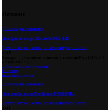
Похожие
Добавить для сравнения
Дистрибьютор Machete MD-128
Дистрибьюторы, колбы, клеммы, предохранители.
670
₽
Блок распределения питания или заземления Вход 0/4 Ga x 1.
Выход: 4/8 Ga x 2
Добавить в список желаний
В корзину
Быстрый просмотр
Добавить для сравнения
Дистрибьютор Predator PA DB004
Дистрибьюторы, колбы, клеммы, предохранители.
950
₽