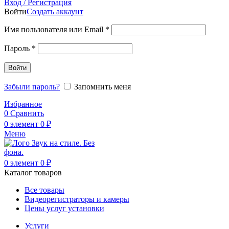
Вход / Регистрация
Войти
Создать аккаунт
Обязательно
Имя пользователя или Email
*
Обязательно
Пароль
*
Войти
Забыли пароль?
Запомнить меня
Избранное
0
Сравнить
0
элемент
0
₽
Меню
0
элемент
0
₽
Каталог товаров
Все товары
Видеорегистраторы и камеры
Цены услуг установки
Услуги