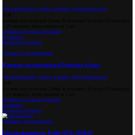
Дистрибьюторы, колбы, клеммы, предохранители.
10
₽
Клемма акустическая 2,8мм. В упаковке 50 штук (25 красных
+ 25 черных). Цена указана за 1 шт.
Добавить в список желаний
В корзину
Быстрый просмотр
Добавить для сравнения
Клемма акустическая Predator 4.8мм
Дистрибьюторы, колбы, клеммы, предохранители.
10
₽
Клемма акустическая 2,8мм. В упаковке 50 штук (25 красных
+ 25 черных). Цена указана за 1 шт.
Добавить в список желаний
В корзину
Быстрый просмотр
Добавить для сравнения
Предохранитель Pride ANL (100A)