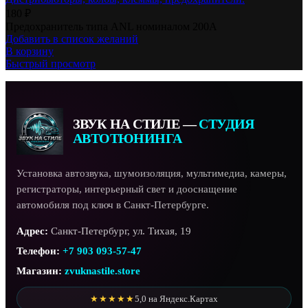
180
₽
Предохранитель типа ANL номиналом 200А
Добавить в список желаний
В корзину
Быстрый просмотр
ЗВУК НА СТИЛЕ —
СТУДИЯ
АВТОТЮНИНГА
Установка автозвука, шумоизоляция, мультимедиа, камеры,
регистраторы, интерьерный свет и дооснащение
автомобиля под ключ в Санкт-Петербурге.
Адрес:
Санкт-Петербург, ул. Тихая, 19
Телефон:
+7 903 093-57-47
Магазин:
zvuknastile.store
★★★★★
5,0 на Яндекс.Картах