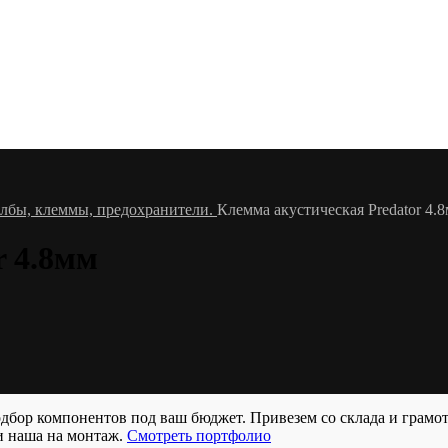
лбы, клеммы, предохранители.
Клемма акустическая Predator 4.
r 4.8мм
бор компонентов под ваш бюджет. Привезем со склада и грамо
и наша на монтаж.
Смотреть портфолио