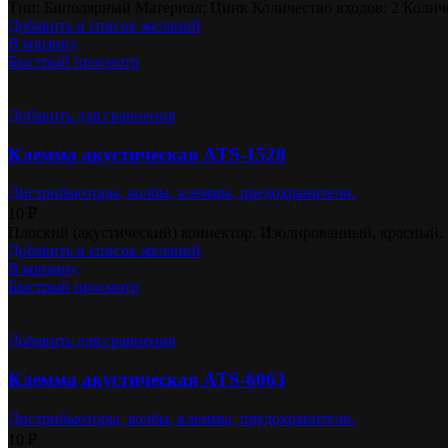
Тип: Биполярный Материал: Цинк Количество входов: 2 Колич
Добавить в список желаний
В корзину
Быстрый просмотр
Добавить для сравнения
Клемма акустическая ATS-1528
Дистрибьюторы, колбы, клеммы, предохранители.
10
₽
Плоский (акустический) коннектор. Изолированный, красный. 
Добавить в список желаний
В корзину
Быстрый просмотр
Добавить для сравнения
Клемма акустическая ATS-6063
Дистрибьюторы, колбы, клеммы, предохранители.
10
₽