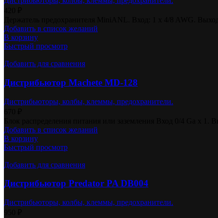
Дистрибьюторы, колбы, клеммы, предохранители.
420
₽
Держатель предохранителя MiniANL. Вход: 1 x 4/8 AWG. Выход:
Добавить в список желаний
В корзину
Быстрый просмотр
Добавить для сравнения
Дистрибьютор Machete MD-128
Дистрибьюторы, колбы, клеммы, предохранители.
670
₽
Блок распределения питания или заземления Вход 0/4 Ga x 1. Вы
Добавить в список желаний
В корзину
Быстрый просмотр
Добавить для сравнения
Дистрибьютор Predator PA DB004
Дистрибьюторы, колбы, клеммы, предохранители.
950
₽