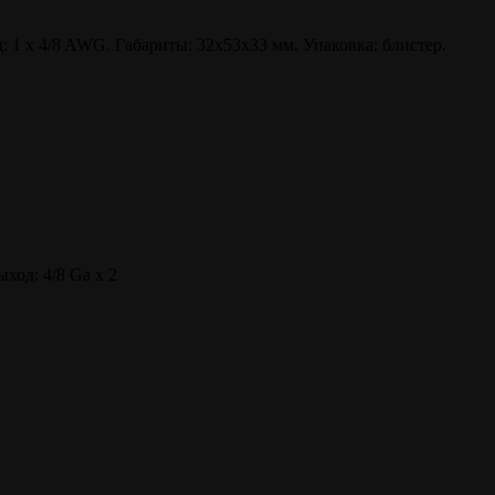
 1 x 4/8 AWG. Габариты: 32х53х33 мм. Упаковка: блистер.
ход: 4/8 Ga x 2