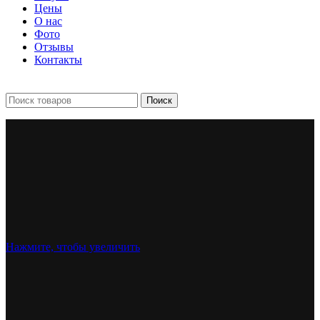
Цены
О нас
Фото
Отзывы
Контакты
+7 903 093-57-47
Запись и подбор:
Поиск
Нажмите, чтобы увеличить