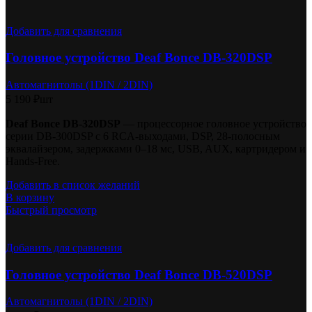
Добавить для сравнения
Головное устройство Deaf Bonce DB-320DSP
Автомагнитолы (1DIN / 2DIN)
5 190
₽
шт
Deaf Bonce DB-320DSP
— процессорное головное устройство
серии DB-300DSP с 6 RCA-выходами, DSP, 28-полосным
эквалайзером, задержками 0–18 мс, USB, AUX, картридером и
Hands-Free.
Добавить в список желаний
В корзину
Быстрый просмотр
Добавить для сравнения
Головное устройство Deaf Bonce DB-520DSP
Автомагнитолы (1DIN / 2DIN)