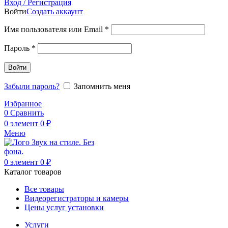
Вход / Регистрация
Войти
Создать аккаунт
Обязательно
Имя пользователя или Email
*
Обязательно
Пароль
*
Войти
Забыли пароль?
Запомнить меня
Избранное
0
Сравнить
0
элемент
0
₽
Меню
0
элемент
0
₽
Каталог товаров
Все товары
Видеорегистраторы и камеры
Цены услуг установки
Услуги