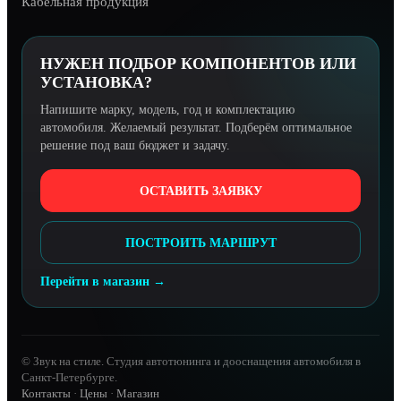
Кабельная продукция
НУЖЕН ПОДБОР КОМПОНЕНТОВ ИЛИ
УСТАНОВКА?
Напишите марку, модель, год и комплектацию
автомобиля. Желаемый результат. Подберём оптимальное
решение под ваш бюджет и задачу.
ОСТАВИТЬ ЗАЯВКУ
ПОСТРОИТЬ МАРШРУТ
Перейти в магазин →
© Звук на стиле. Студия автотюнинга и дооснащения автомобиля в
Санкт-Петербурге.
Контакты
·
Цены
·
Магазин