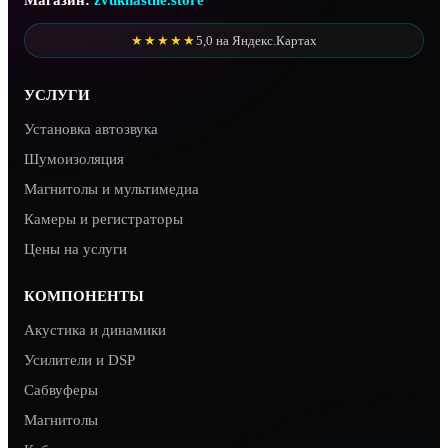
Магазин:
zvuknastile.store
★★★★★
5,0 на Яндекс.Картах
УСЛУГИ
Установка автозвука
Шумоизоляция
Магнитолы и мультимедиа
Камеры и регистраторы
Цены на услуги
КОМПОНЕНТЫ
Акустика и динамики
Усилители и DSP
Сабвуферы
Магнитолы