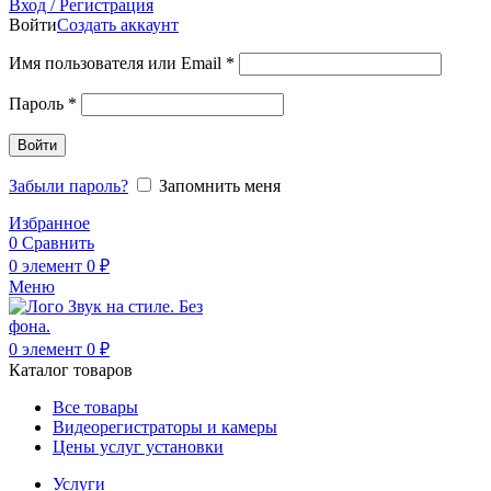
Вход / Регистрация
Войти
Создать аккаунт
Обязательно
Имя пользователя или Email
*
Обязательно
Пароль
*
Войти
Забыли пароль?
Запомнить меня
Избранное
0
Сравнить
0
элемент
0
₽
Меню
0
элемент
0
₽
Каталог товаров
Все товары
Видеорегистраторы и камеры
Цены услуг установки
Услуги