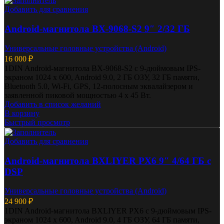
Добавить для сравнения
Android-магнитола BX-9068-S2 9″ 2/32 ГБ
Универсальные головные устройства (Android)
16 000
₽
1DIN Android-магнитола BX-9068-S2 с 9-дюймовым IPS-
экраном 1024 x 600, Android 9.0, 2 ГБ ОЗУ, 32 ГБ памяти,
Bluetooth 5.0, Wi-Fi, GPS, 12-полосным эквалайзером и
заявленной пиковой мощностью 4 x 45 Вт.
Добавить в список желаний
В корзину
Быстрый просмотр
Добавить для сравнения
Android-магнитола BXLIYER PX6 9″ 4/64 ГБ с
DSP
Универсальные головные устройства (Android)
24 900
₽
1DIN Android-магнитола BXLIYER PX6 с 9-дюймовым IPS-
экраном 1024 x 600, Android 9.0, 4 ГБ ОЗУ, 64 ГБ памяти,