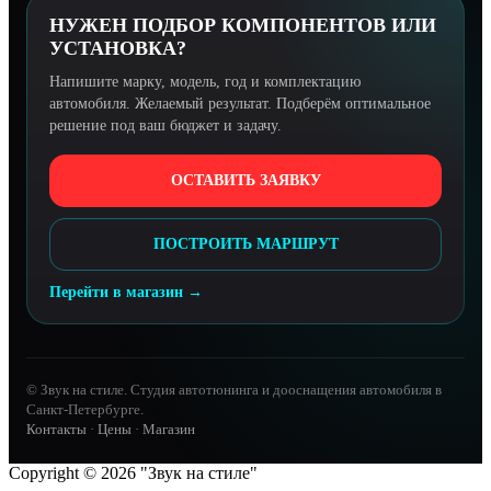
НУЖЕН ПОДБОР КОМПОНЕНТОВ ИЛИ
УСТАНОВКА?
Напишите марку, модель, год и комплектацию
автомобиля. Желаемый результат. Подберём оптимальное
решение под ваш бюджет и задачу.
ОСТАВИТЬ ЗАЯВКУ
ПОСТРОИТЬ МАРШРУТ
Перейти в магазин →
© Звук на стиле. Студия автотюнинга и дооснащения автомобиля в
Санкт-Петербурге.
Контакты
·
Цены
·
Магазин
Copyright © 2026 "Звук на стиле"