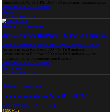
Bluetooth 5.0, Wi-Fi, GPS, DSP и 30-полосным эквалайзером.
Добавить в список желаний
В корзину
Быстрый просмотр
Добавить для сравнения
Автомагнитола RedPower 700 4/64 Гб 9 дюймов
Штатные головные устройства (Teyes, Redpower, Parafar)
Автомагнитола RedPower 700 4/64 Гб 9 дюймов
Автомагнитола RedPower 700 4/64 Гб 9 дюймов — это
профессиональное решение для Вашего
Добавить в список желаний
Читать далее
Быстрый просмотр
Добавить для сравнения
Головное устройство Aura AMH-66DSP
Автомагнитолы (1DIN / 2DIN)
4 990
₽
шт