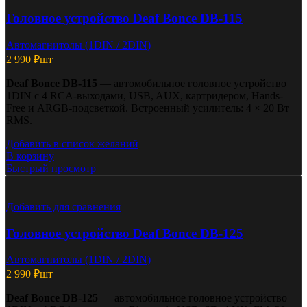
Головное устройство Deaf Bonce DB-115
Автомагнитолы (1DIN / 2DIN)
2 990
₽
шт
Deaf Bonce DB-115
— автомобильное головное устройство
1DIN с 4 RCA-выходами, USB, AUX, картридером, Hands-
Free и ARGB-подсветкой. Встроенный усилитель: 4 × 20 Вт
RMS.
Добавить в список желаний
В корзину
Быстрый просмотр
Добавить для сравнения
Головное устройство Deaf Bonce DB-125
Автомагнитолы (1DIN / 2DIN)
2 990
₽
шт
Deaf Bonce DB-125
— автомобильное головное устройство