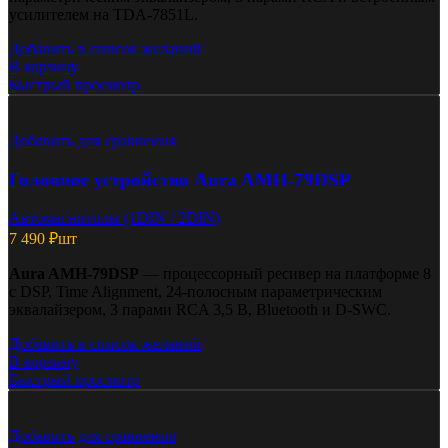
усилителем на TDA-7851L.
Добавить в список желаний
В корзину
Быстрый просмотр
Добавить для сравнения
Головное устройство Aura AMH-79DSP
Автомагнитолы (1DIN / 2DIN)
7 490
₽
шт
Aura AMH-79DSP
— процессорный ресивер на платформе 8
с DSP, Time Alignment, 24-полосным параметрическим
эквалайзером, 3 парами RCA 3,5 В, Bluetooth и D-SWC.
Добавить в список желаний
В корзину
Быстрый просмотр
Добавить для сравнения