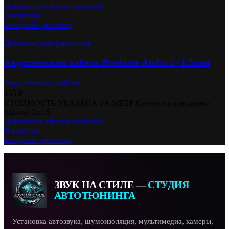
Добавить в список желаний
В корзину
Быстрый просмотр
Добавить для сравнения
Акустический кабель Predator Audio 2×1.5mm
Акустические кабели
135
₽
СТОИМОСТЬ УКАЗАНА ЗА МЕТР Сечение проводника
(кв.мм) 2х1.5
Добавить в список желаний
В корзину
Быстрый просмотр
ЗВУК НА СТИЛЕ —
СТУДИЯ
АВТОТЮНИНГА
Установка автозвука, шумоизоляция, мультимедиа, камеры,