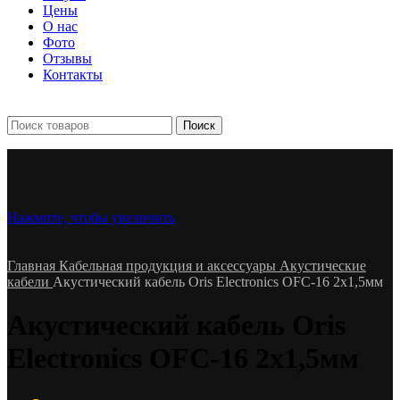
Цены
О нас
Фото
Отзывы
Контакты
+7 903 093-57-47
Запись и подбор:
Поиск
Нажмите, чтобы увеличить
Главная
Кабельная продукция и аксессуары
Акустические
кабели
Акустический кабель Oris Electronics OFC-16 2х1,5мм
Акустический кабель Oris
Electronics OFC-16 2х1,5мм