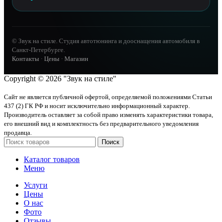
© Звук на стиле. Студия автотюнинга и дооснащения автомобиля в
Санкт-Петербурге.
Контакты
·
Цены
·
Магазин
Copyright © 2026 "Звук на стиле"
Сайт не является публичной офертой, определяемой положениями Статьи
437 (2) ГК РФ и носит исключительно информационный характер.
Производитель оставляет за собой право изменять характеристики товара,
его внешний вид и комплектность без предварительного уведомления
продавца.
Поиск
Каталог товаров
Меню
Услуги
Цены
О нас
Фото
Отзывы