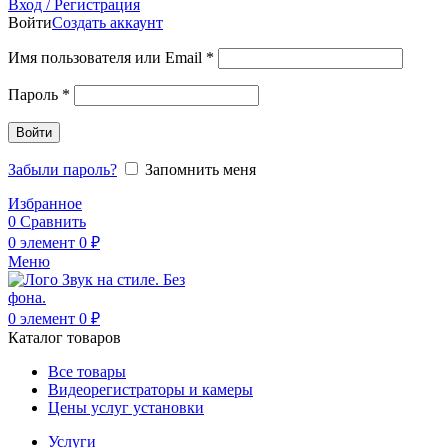
Вход / Регистрация
Войти
Создать аккаунт
Обязательно
Имя пользователя или Email
*
Обязательно
Пароль
*
Войти
Забыли пароль?
Запомнить меня
Избранное
0
Сравнить
0
элемент
0
₽
Меню
0
элемент
0
₽
Каталог товаров
Все товары
Видеорегистраторы и камеры
Цены услуг установки
Услуги