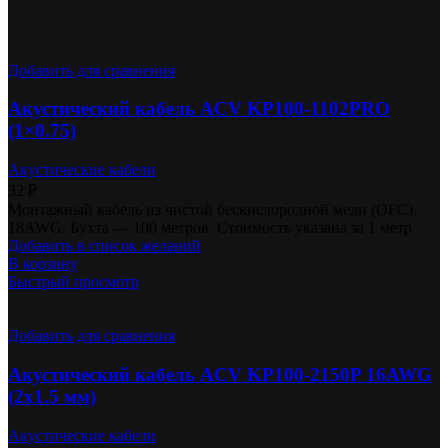
Добавить для сравнения
Акустический кабель ACV KP100-1102PRO
(1×0.75)
Акустические кабели
32
₽
Монтажный кабель из чистой бескислородной меди (OFC).
18AWG. Бухта — 100 метров. Стоимость указана за 1 метр
Добавить в список желаний
В корзину
Быстрый просмотр
Добавить для сравнения
Акустический кабель ACV KP100-2150P 16AWG
(2х1.5 мм)
Акустические кабели