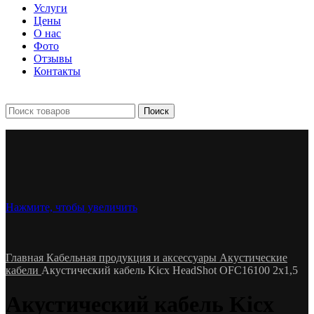
Услуги
Цены
О нас
Фото
Отзывы
Контакты
+7 903 093-57-47
Запись и подбор:
Поиск
Нажмите, чтобы увеличить
Главная
Кабельная продукция и аксессуары
Акустические
кабели
Акустический кабель Kicx HeadShot OFC16100 2х1,5
Акустический кабель Kicx