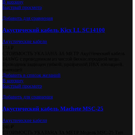
В корзину
Быстрый просмотр
Добавить для сравнения
Акустический кабель Kicx LL SC14100
Акустические кабели
174
₽
СТОИМОСТЬ УКАЗАНА ЗА МЕТР Акустический кабель
14AWG с проводником из чистой бескислородной меди.
Проводник защищен гибкой, прозрачной ПВХ изоляцией,
имеющей
Добавить в список желаний
В корзину
Быстрый просмотр
Добавить для сравнения
Акустический кабель Machete MSC-25
Акустические кабели
246
₽
СТОИМОСТЬ УКАЗАНА ЗА МЕТР Модель MSC-25 Тип