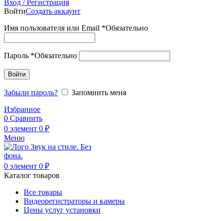
Вход / Регистрация
Войти
Создать аккаунт
Имя пользователя или Email
*
Обязательно
Пароль
*
Обязательно
Войти
Забыли пароль?
Запомнить меня
Избранное
0
Сравнить
0
элемент
0
₽
Меню
0
элемент
0
₽
Каталог товаров
Все товары
Видеорегистраторы и камеры
Цены услуг установки