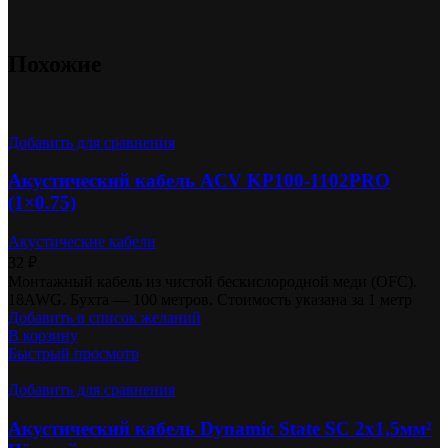
Похожие
Добавить для сравнения
Акустический кабель ACV KP100-1102PRO
(1×0.75)
Акустические кабели
32
₽
Монтажный кабель из чистой бескислородной меди (OFC).
18AWG. Бухта — 100 метров. Стоимость указана за 1 метр
Добавить в список желаний
В корзину
Быстрый просмотр
Добавить для сравнения
Акустический кабель Dynamic State SC 2х1,5мм²