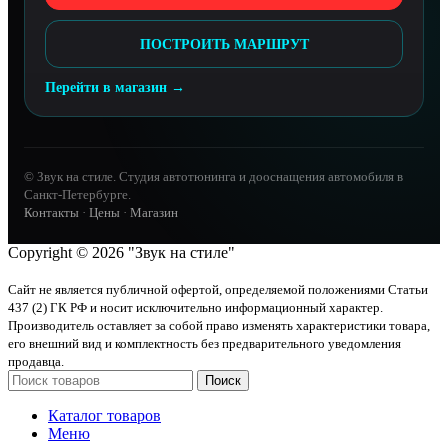
ПОСТРОИТЬ МАРШРУТ
Перейти в магазин →
© Звук на стиле. Студия автотюнинга и дооснащения автомобиля в
Санкт-Петербурге.
Контакты
·
Цены
·
Магазин
Copyright © 2026 "Звук на стиле"
Сайт не является публичной офертой, определяемой положениями Статьи
437 (2) ГК РФ и носит исключительно информационный характер.
Производитель оставляет за собой право изменять характеристики товара,
его внешний вид и комплектность без предварительного уведомления
продавца.
Поиск
Каталог товаров
Меню