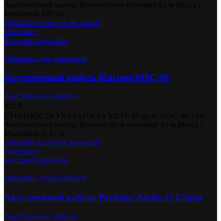
Акустический кабель Количество в упаковке 61 м Масса с
упаковкой 4,80 кг.
Добавить в список желаний
В корзину
Быстрый просмотр
Добавить для сравнения
Акустический кабель Machete MSC-40
Акустические кабели
377
₽
СТОИМОСТЬ УКАЗАНА ЗА МЕТР Модель: MSC-40 Тип:
Акустический кабель Количество в упаковке: 61 м Масса с
упаковкой: 6,45 кг.
Добавить в список желаний
В корзину
Быстрый просмотр
Добавить для сравнения
Акустический кабель Predator Audio 2×1.5mm
Акустические кабели