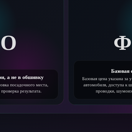
ТО
Ф
Базовая 
и, а не в обшивку
Базовая цена указана за 
овка посадочного места,
автомобиля, доступа к 
 проверка результата.
проводки, шумоиз