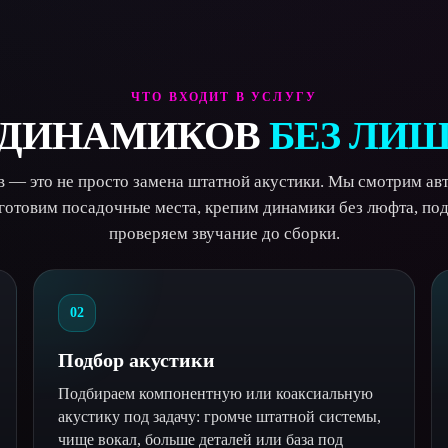
ЧТО ВХОДИТ В УСЛУГУ
 ДИНАМИКОВ
БЕЗ ЛИ
в — это не просто замена штатной акустики. Мы смотрим ав
 готовим посадочные места, крепим динамики без люфта, по
проверяем звучание до сборки.
02
Подбор акустики
Подбираем компонентную или коаксиальную
акустику под задачу: громче штатной системы,
чище вокал, больше деталей или база под