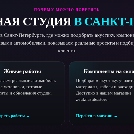
ПОЧЕМУ МОЖНО ДОВЕРЯТЬ
НАЯ СТУДИЯ
В САНКТ-
 в Санкт-Петербурге, где можно подобрать акустику, компоне
живыми автомобилями, показываем реальные проекты и подби
клиента.
Живые работы
Компоненты на скла
ываем реальные автомобили,
Подбираем акустику, усилите
с установки, готовые
материалы, кабели и расходн
таты и обновления студии.
Доступно в нашем магазине
zvuknastile.store.
треть работы →
Перейти в магазин →