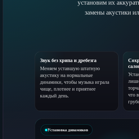
установим их аккурат
замены акустики ил
Звук без хрипа и дребезга
Сохр
сало
Меняем уставшую штатную
Уста
акустику на нормальные
лишн
динамики, чтобы музыка играла
торч
чище, плотнее и приятнее
что 
каждый день.
груб
Установка динамиков