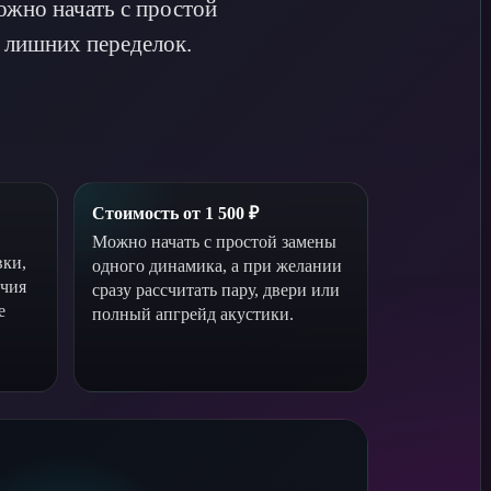
ожно начать с простой
з лишних переделок.
Стоимость от 1 500 ₽
Можно начать с простой замены
вки,
одного динамика, а при желании
ичия
сразу рассчитать пару, двери или
е
полный апгрейд акустики.