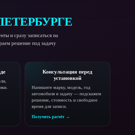
ПЕТЕРБУРГЕ
нты и сразу записаться на
раем решение под задачу
де
Консультация перед
установкой
ли,
ики.
Напишите марку, модель, год
автомобиля и задачу — подскажем
решение, стоимость и свободное
время для записи.
Получить расчёт →