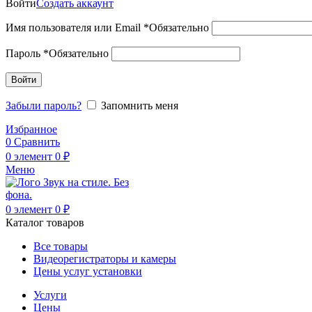
Войти
Создать аккаунт
Имя пользователя или Email
*
Обязательно
Пароль
*
Обязательно
Войти
Забыли пароль?
Запомнить меня
Избранное
0
Сравнить
0
элемент
0
₽
Меню
0
элемент
0
₽
Каталог товаров
Все товары
Видеорегистраторы и камеры
Цены услуг установки
Услуги
Цены