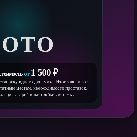
ОТО
1 500 ₽
стоимость
от
установку одного динамика. Итог зависит от
штатным местам, необходимости проставок,
оляции дверей и настройки системы.