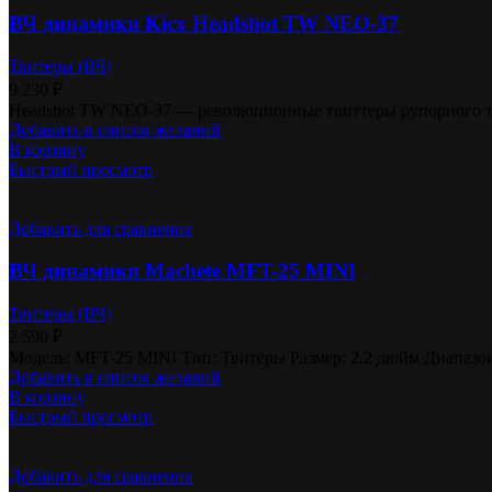
ВЧ динамики Kicx Headshot TW NEO-37
Твитеры (ВЧ)
9 230
₽
Headshot TW NEO-37 — революционные твиттеры рупорного ти
Добавить в список желаний
В корзину
Быстрый просмотр
Добавить для сравнения
ВЧ динамики Machete MFT-25 MINI
Твитеры (ВЧ)
2 590
₽
Модель: MFT-25 MINI Тип: Твитеры Размер: 2.2 дюйм Диапазон 
Добавить в список желаний
В корзину
Быстрый просмотр
Добавить для сравнения