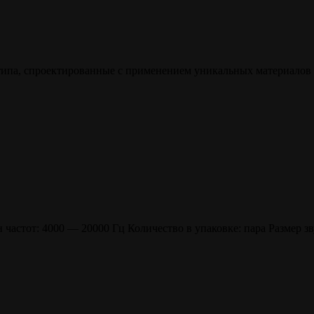
па, спроектированные с применением уникальных материалов и
частот: 4000 — 20000 Гц Количество в упаковке: пара Размер з