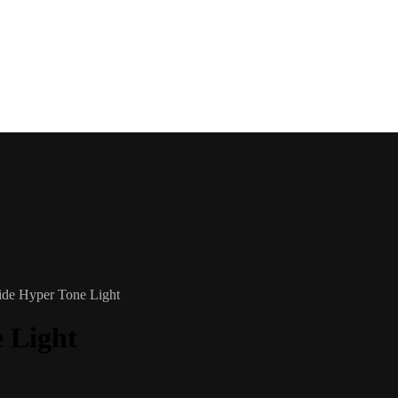
de Hyper Tone Light
 Light