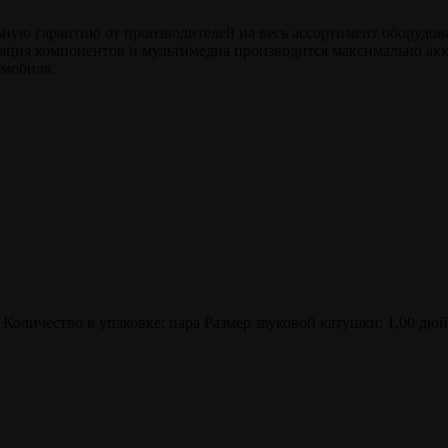
ю гарантию от производителей на весь ассортимент оборудовани
ляция компонентов и мультимедиа производится максимально ак
омобиля.
 Количество в упаковке: пара Размер звуковой катушки: 1,00 д