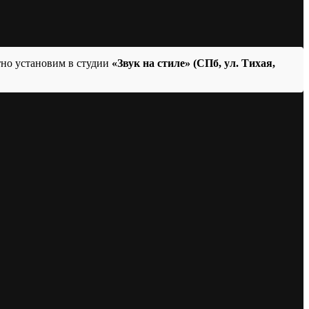
тно установим в студии
«Звук на стиле» (СПб, ул. Тихая,