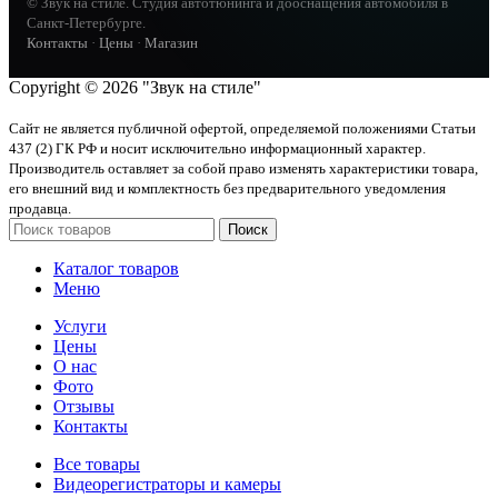
© Звук на стиле. Студия автотюнинга и дооснащения автомобиля в
Санкт-Петербурге.
Контакты
·
Цены
·
Магазин
Copyright © 2026 "Звук на стиле"
Сайт не является публичной офертой, определяемой положениями Статьи
437 (2) ГК РФ и носит исключительно информационный характер.
Производитель оставляет за собой право изменять характеристики товара,
его внешний вид и комплектность без предварительного уведомления
продавца.
Поиск
Каталог товаров
Меню
Услуги
Цены
О нас
Фото
Отзывы
Контакты
Все товары
Видеорегистраторы и камеры