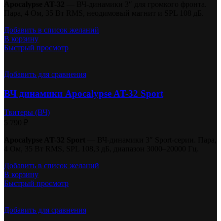
Apocalypse AT-32
— ВЧ-динамики 3″ для громкого фронта.
Пара, 4 Ом, 35 Вт RMS, неодимовый магнит и SPL 108 дБ.
Добавить в список желаний
В корзину
Быстрый просмотр
Добавить для сравнения
ВЧ динамики Apocalypse AT-32 Sport
Твитеры (ВЧ)
5 790
₽
Apocalypse AT-32 Sport
— ВЧ-динамики 3″ Sport-серии. Пара,
4 Ом, 35 Вт RMS, SPL 108,3 дБ, диапазон 3000–20000 Гц.
Добавить в список желаний
В корзину
Быстрый просмотр
Добавить для сравнения