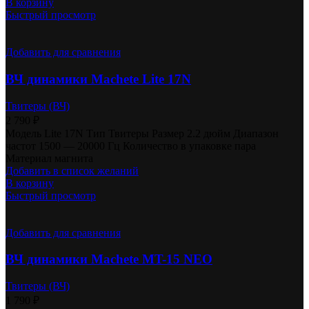
В корзину
Быстрый просмотр
Добавить для сравнения
ВЧ динамики Machete Lite 17N
Твитеры (ВЧ)
2 790
₽
Модель Lite 17N Тип Твитеры Размер 2.2 дюйм Диапазон
частот 1500 — 20000 Гц Количество в упаковке пара
Материал магнита
Добавить в список желаний
В корзину
Быстрый просмотр
Добавить для сравнения
ВЧ динамики Machete MT-15 NEO
Твитеры (ВЧ)
1 790
₽