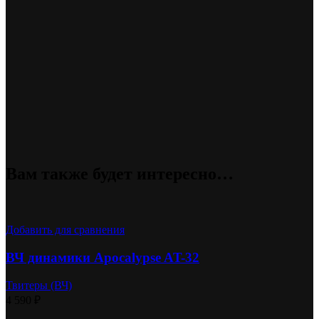
Вам также будет интересно…
Добавить для сравнения
ВЧ динамики Apocalypse AT-32
Твитеры (ВЧ)
4 590
₽