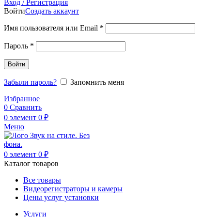
Вход / Регистрация
Войти
Создать аккаунт
Обязательно
Имя пользователя или Email
*
Обязательно
Пароль
*
Войти
Забыли пароль?
Запомнить меня
Избранное
0
Сравнить
0
элемент
0
₽
Меню
0
элемент
0
₽
Каталог товаров
Все товары
Видеорегистраторы и камеры
Цены услуг установки
Услуги