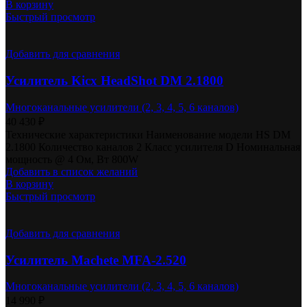
В корзину
Быстрый просмотр
Добавить для сравнения
Усилитель Kicx HeadShot DM 2.1800
Многоканальные усилители (2, 3, 4, 5, 6 каналов)
40 430
₽
Технические характеристики Наименование модели HS DM
2.1800 Количество каналов 2 Класс усилителя D Номинальная
мощность @ 4 Ом, Вт 800W
Добавить в список желаний
В корзину
Быстрый просмотр
Добавить для сравнения
Усилитель Machete MFA-2.520
Многоканальные усилители (2, 3, 4, 5, 6 каналов)
14 990
₽