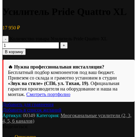
Усилитель Pride Quattro XL
17 950
₽
Количество товара Усилитель Pride Quattro XL
В корзину
🔥 Нужна профессиональная инсталляция?
Бесплатный подбор компонентов под ваш бюджет.
Привезем со склада и грамотно установим в студии
«Звук на стиле» (СПб, ул. Тихая, 19)
. Официальная
гарантия производителя на оборудование и наша на
монтаж.
Смотреть портфолио
Добавить для сравнения
Добавить в список желаний
Артикул:
00349
Категория:
Многоканальные усилители (2, 3,
4, 5, 6 каналов)
Поделиться:
Описание