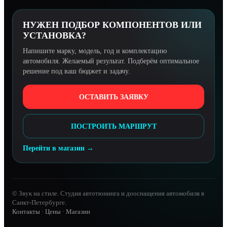
НУЖЕН ПОДБОР КОМПОНЕНТОВ ИЛИ
УСТАНОВКА?
Напишите марку, модель, год и комплектацию
автомобиля. Желаемый результат. Подберём оптимальное
решение под ваш бюджет и задачу.
ОСТАВИТЬ ЗАЯВКУ
ПОСТРОИТЬ МАРШРУТ
Перейти в магазин →
© Звук на стиле. Студия автотюнинга и дооснащения автомобиля в
Санкт-Петербурге.
Контакты
·
Цены
·
Магазин