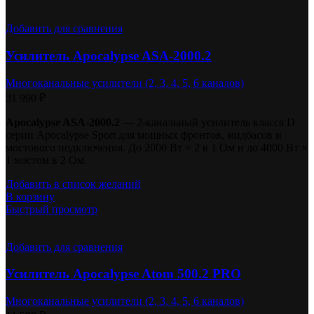
Добавить для сравнения
Усилитель Apocalypse ASA-2000.2
Многоканальные усилители (2, 3, 4, 5, 6 каналов)
31 990
₽
Apocalypse ASA-2000.2
— 2-канальный усилитель класса D
серии Apocalypse Sport для мощных фронтов, мидбасов и
мостового подключения. До 2000 Вт × 2 в 1 Ом и до 4000 Вт ×
1 мостом в 2 Ом.
Добавить в список желаний
В корзину
Быстрый просмотр
Добавить для сравнения
Усилитель Apocalypse Atom 500.2 PRO
Многоканальные усилители (2, 3, 4, 5, 6 каналов)