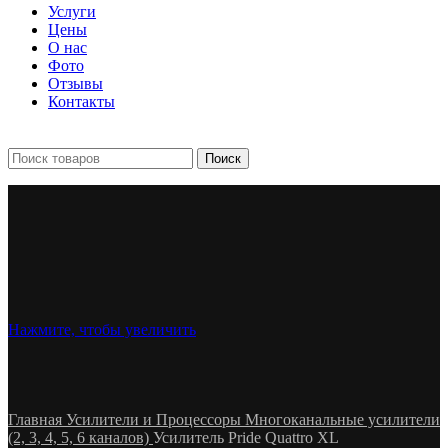
Услуги
Цены
О нас
Фото
Отзывы
Контакты
+7 903 093-57-47
Запись и подбор:
Поиск
Нажмите, чтобы увеличить
Главная
Усилители и Процессоры
Многоканальные усилители
(2, 3, 4, 5, 6 каналов)
Усилитель Pride Quattro XL