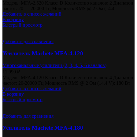
Модель: MFA-2.520 Класс: D Количество каналов: 2 Диапазон
частот: 20 — 20 000 Гц Мощность RMS @ 2 Ом (14.4
Добавить в список желаний
В корзину
Быстрый просмотр
Добавить для сравнения
Усилитель Machete MFA-4.120
Многоканальные усилители (2, 3, 4, 5, 6 каналов)
11 990
₽
Модель: MFA-4.120 Класс: D Количество каналов: 4 Диапазон
частот: 20-20000 Гц Мощность RMS @ 2 Ом (14.4 V): 180 Вт
Добавить в список желаний
В корзину
Быстрый просмотр
Добавить для сравнения
Усилитель Machete MFA-4.180