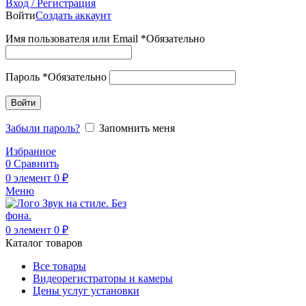
Вход / Регистрация
Войти
Создать аккаунт
Имя пользователя или Email
*
Обязательно
Пароль
*
Обязательно
Войти
Забыли пароль?
Запомнить меня
Избранное
0
Сравнить
0
элемент
0
₽
Меню
0
элемент
0
₽
Каталог товаров
Все товары
Видеорегистраторы и камеры
Цены услуг установки