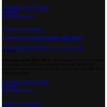
Добавить в список желаний
В корзину
Быстрый просмотр
Добавить для сравнения
Усилитель Apocalypse Atom 500.2 PRO
Многоканальные усилители (2, 3, 4, 5, 6 каналов)
11 590
₽
Apocalypse Atom 500.2 PRO
— 2-канальный усилитель класса
D линейки Atom PRO для мощной акустики, мидбасов и
мостового подключения. До 500 Вт × 2 в 1 Ом и до 1000 Вт ×
1 мостом в 2 Ом.
Добавить в список желаний
В корзину
Быстрый просмотр
Добавить для сравнения