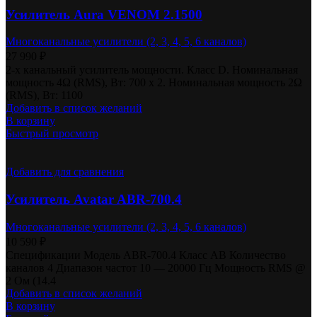
Усилитель Aura VENOM 2.1500
Многоканальные усилители (2, 3, 4, 5, 6 каналов)
27 990
₽
2-х канальный усилитель мощности. Класс D. Номинальная
мощность 4Ω (RMS), Вт: 700 x 2. Номинальная мощность 2Ω
(RMS), Вт: 1100
Добавить в список желаний
В корзину
Быстрый просмотр
Добавить для сравнения
Усилитель Avatar ABR-700.4
Многоканальные усилители (2, 3, 4, 5, 6 каналов)
10 590
₽
Спецификации Модель ABR-700.4 Класс AB Количество
каналов 4 Диапазон частот 10 — 20000 Гц Мощность RMS @
2 Ом (14.4
Добавить в список желаний
В корзину