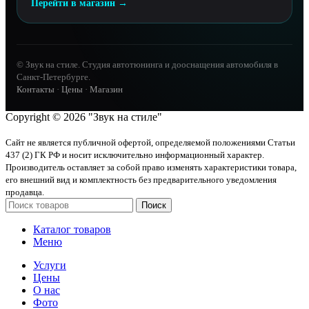
Перейти в магазин →
© Звук на стиле. Студия автотюнинга и дооснащения автомобиля в
Санкт-Петербурге.
Контакты
·
Цены
·
Магазин
Copyright © 2026 "Звук на стиле"
Сайт не является публичной офертой, определяемой положениями Статьи
437 (2) ГК РФ и носит исключительно информационный характер.
Производитель оставляет за собой право изменять характеристики товара,
его внешний вид и комплектность без предварительного уведомления
продавца.
Поиск
Каталог товаров
Меню
Услуги
Цены
О нас
Фото