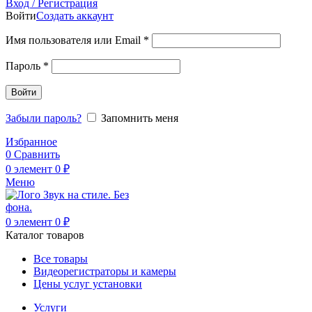
Вход / Регистрация
Войти
Создать аккаунт
Обязательно
Имя пользователя или Email
*
Обязательно
Пароль
*
Войти
Забыли пароль?
Запомнить меня
Избранное
0
Сравнить
0
элемент
0
₽
Меню
0
элемент
0
₽
Каталог товаров
Все товары
Видеорегистраторы и камеры
Цены услуг установки
Услуги