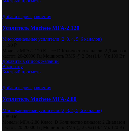
Быстрый просмотр
Добавить для сравнения
Усилитель Machete MFA-2.120
Многоканальные усилители (2, 3, 4, 5, 6 каналов)
8 190
₽
Модель: MFA-2.120 Класс: D Количество каналов: 2 Диапазон
частот: 20-20000 Гц Мощность RMS @ 2 Ом (14.4 V): 180 Вт
Добавить в список желаний
В корзину
Быстрый просмотр
Добавить для сравнения
Усилитель Machete MFA-2.80
Многоканальные усилители (2, 3, 4, 5, 6 каналов)
7 890
₽
Модель: MFA-2.80 Класс: D Количество каналов: 2 Диапазон
частот: 20-20000 Гц Мощность RMS @ 2 Ом (14.4 V): 120 Вт