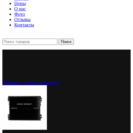
Цены
О нас
Фото
Отзывы
Контакты
+7 903 093-57-47
Запись и подбор:
Поиск
Нажмите, чтобы увеличить