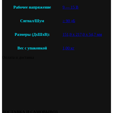
Рабочее напряжение
9 — 15 В
Сигнал/Шум
≥ 90 дБ
Размеры (ДxШxВ):
151,9 x 217,0 x 54,7 мм
Вес с упаковкой
1,00 кг
Оплата и доставка
ДОСТАВКА И САМОВЫВОЗ