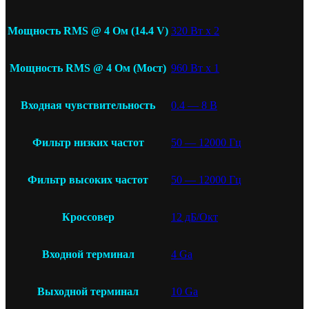
Мощность RMS @ 4 Ом (14.4 V)
320 Вт x 2
Мощность RMS @ 4 Ом (Мост)
960 Вт x 1
Входная чувствительность
0.4 — 8 В
Фильтр низких частот
50 — 12000 Гц
Фильтр высоких частот
50 — 12000 Гц
Кроссовер
12 дБ/Окт
Входной терминал
4 Ga
Выходной терминал
10 Ga