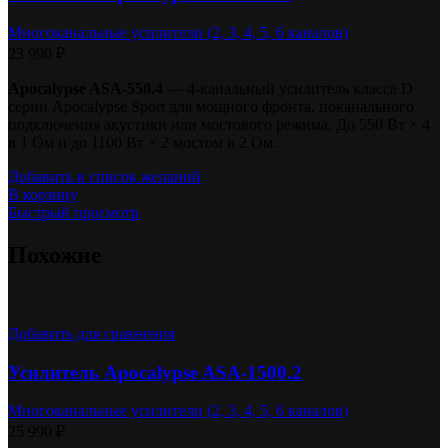
Многоканальные усилители (2, 3, 4, 5, 6 каналов)
23 990
₽
Apocalypse ASA-550.4
— 4-канальный усилитель класса D
серии Apocalypse Sport для мощного фронта, поканального
подключения акустики или мостового режима. До 550 Вт × 4
в 1 Ом и до 1100 Вт × 2 мостом в 2 Ом.
Добавить в список желаний
В корзину
Быстрый просмотр
Похожие
Добавить для сравнения
Усилитель Apocalypse ASA-1500.2
Многоканальные усилители (2, 3, 4, 5, 6 каналов)
25 990
₽