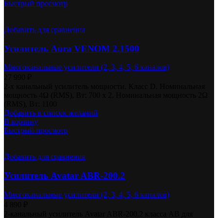
Быстрый просмотр
Добавить для сравнения
Усилитель Aura VENOM 2.1500
Многоканальные усилители (2, 3, 4, 5, 6 каналов)
27 990
₽
2-х канальный усилитель мощности. Класс D. Номинальная
мощность 4Ω (RMS), Вт: 700 x 2. Номинальная мощность 2Ω
(RMS), Вт: 1100
Добавить в список желаний
В корзину
Быстрый просмотр
Добавить для сравнения
Усилитель Avatar ABR-200.2
Многоканальные усилители (2, 3, 4, 5, 6 каналов)
4 890
₽
2-канальный усилитель Avatar ABR-200.2 класса AB для