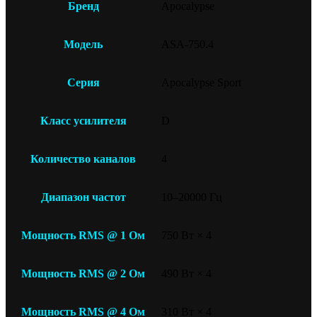
Бренд
Apocalypse
Модель
ASA-750.4
Серия
Apocalypse Sport
Класс усилителя
D
Количество каналов
4
Диапазон частот
10–20000 Гц
Мощность RMS @ 1 Ом
750 Вт × 4
Мощность RMS @ 2 Ом
490 Вт × 4
Мощность RMS @ 4 Ом
310 Вт × 4