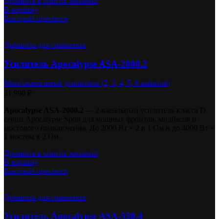
Добавить в список желаний
В корзину
Быстрый просмотр
Добавить для сравнения
Усилитель Apocalypse ASA-2000.2
Многоканальные усилители (2, 3, 4, 5, 6 каналов)
31 990
₽
Apocalypse ASA-2000.2
— 2-канальный усилитель класса D
серии Apocalypse Sport для мощных фронтов, мидбасов и
мостового подключения. До 2000 Вт × 2 в 1 Ом и до 4000 Вт ×
1 мостом в 2 Ом.
Добавить в список желаний
В корзину
Быстрый просмотр
Добавить для сравнения
Усилитель Apocalypse ASA-550.4