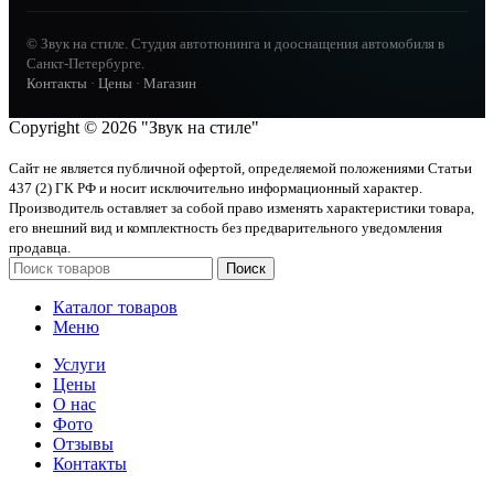
© Звук на стиле. Студия автотюнинга и дооснащения автомобиля в
Санкт-Петербурге.
Контакты
·
Цены
·
Магазин
Copyright © 2026 "Звук на стиле"
Сайт не является публичной офертой, определяемой положениями Статьи
437 (2) ГК РФ и носит исключительно информационный характер.
Производитель оставляет за собой право изменять характеристики товара,
его внешний вид и комплектность без предварительного уведомления
продавца.
Поиск
Каталог товаров
Меню
Услуги
Цены
О нас
Фото
Отзывы
Контакты