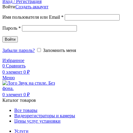
Вход / Регистрация
Войти
Создать аккаунт
Обязательно
Имя пользователя или Email
*
Обязательно
Пароль
*
Войти
Забыли пароль?
Запомнить меня
Избранное
0
Сравнить
0
элемент
0
₽
Меню
0
элемент
0
₽
Каталог товаров
Все товары
Видеорегистраторы и камеры
Цены услуг установки
Услуги