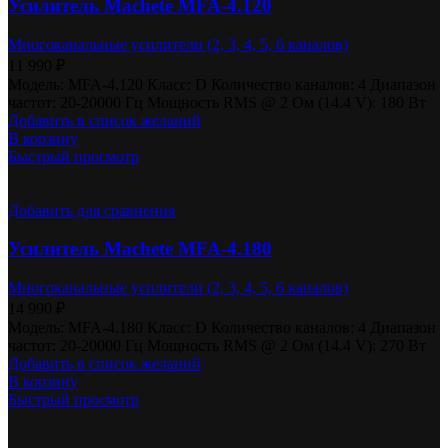
Усилитель Machete MFA-4.120
Многоканальные усилители (2, 3, 4, 5, 6 каналов)
11 990
₽
Модель: MFA-4.120 Класс: D Количество каналов: 4 Диапазон
частот: 20-20000 Гц Мощность RMS @ 2 Ом (14.4 V): 180 Вт
Добавить в список желаний
В корзину
Быстрый просмотр
Добавить для сравнения
Усилитель Machete MFA-4.180
Многоканальные усилители (2, 3, 4, 5, 6 каналов)
14 990
₽
Модель: MFA-4.180 Класс: D Количество каналов: 4 Диапазон
частот: 20-20000 Гц Мощность RMS @ 2 Ом (14.4 V): 270 Вт
Добавить в список желаний
В корзину
Быстрый просмотр