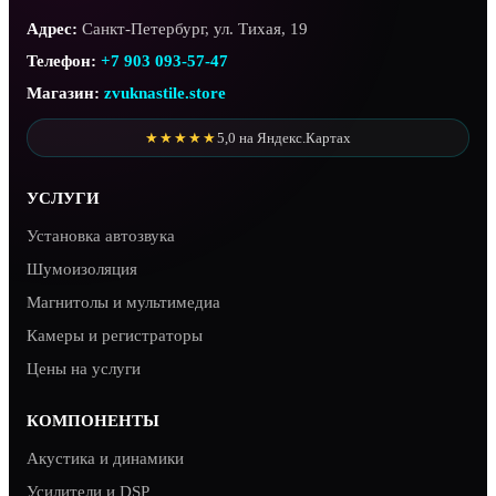
Адрес:
Санкт-Петербург, ул. Тихая, 19
Телефон:
+7 903 093-57-47
Магазин:
zvuknastile.store
★★★★★
5,0 на Яндекс.Картах
УСЛУГИ
Установка автозвука
Шумоизоляция
Магнитолы и мультимедиа
Камеры и регистраторы
Цены на услуги
КОМПОНЕНТЫ
Акустика и динамики
Усилители и DSP