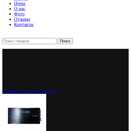
Цены
О нас
Фото
Отзывы
Контакты
+7 903 093-57-47
Запись и подбор:
Поиск
Нажмите, чтобы увеличить