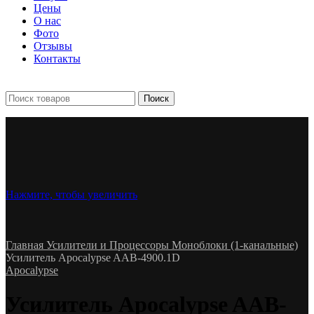
Цены
О нас
Фото
Отзывы
Контакты
+7 903 093-57-47
Запись и подбор:
Поиск
Нажмите, чтобы увеличить
Главная
Усилители и Процессоры
Моноблоки (1-канальные)
Усилитель Apocalypse AAB-4900.1D
Apocalypse
Усилитель Apocalypse AAB-