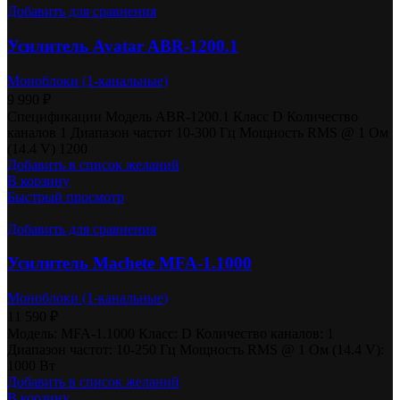
Добавить для сравнения
Усилитель Avatar ABR-1200.1
Моноблоки (1-канальные)
9 990
₽
Спецификации Модель ABR-1200.1 Класс D Количество
каналов 1 Диапазон частот 10-300 Гц Мощность RMS @ 1 Ом
(14.4 V) 1200
Добавить в список желаний
В корзину
Быстрый просмотр
Добавить для сравнения
Усилитель Machete MFA-1.1000
Моноблоки (1-канальные)
11 590
₽
Модель: MFA-1.1000 Класс: D Количество каналов: 1
Диапазон частот: 10-250 Гц Мощность RMS @ 1 Ом (14.4 V):
1000 Вт
Добавить в список желаний
В корзину