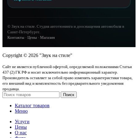
© Звук на стиле. Студия автотюнинга и дооснащения автомобиля в
Санкт-Петербурге.
Контакты
·
Цены
·
Магазин
Copyright © 2026 "Звук на стиле"
Сайт не является публичной офертой, определяемой положениями Статьи
437 (2) ГК РФ и носит исключительно информационный характер.
Производитель оставляет за собой право изменять характеристики товара,
его внешний вид и комплектность без предварительного уведомления
продавца.
Поиск
Каталог товаров
Меню
Услуги
Цены
О нас