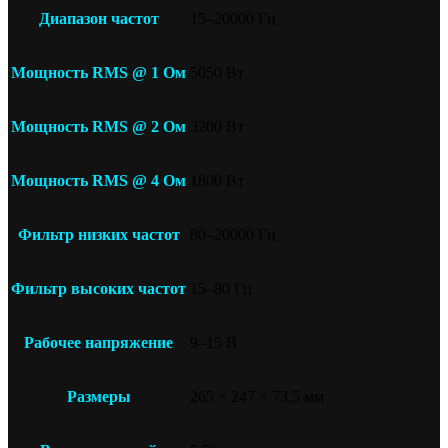
Диапазон частот
15–20000 Гц
Мощность RMS @ 1 Ом
5050 Вт
Мощность RMS @ 2 Ом
3200 Вт
Мощность RMS @ 4 Ом
1800 Вт
Фильтр низких частот
80–20000 Гц
Фильтр высоких частот
15–80 Гц
Рабочее напряжение
9–15 В
Размеры
265 × 247 × 73,5 мм