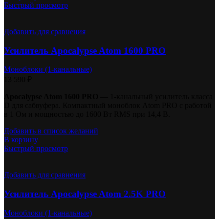
Быстрый просмотр
Добавить для сравнения
Усилитель Apocalypse Atom 1600 PRO
Моноблоки (1-канальные)
13 590
₽
Apocalypse Atom 1600 PRO
— 1-канальный усилитель класса
D для сабвуфера. Компактный моноблок Atom PRO с работой
в 1 Ом и мощностью до 1600 Вт RMS при 14,4 В.
Добавить в список желаний
В корзину
Быстрый просмотр
Добавить для сравнения
Усилитель Apocalypse Atom 2.5K PRO
Моноблоки (1-канальные)