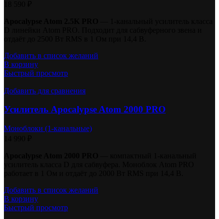
18 590
₽
Apocalypse Atom 2.5K PRO
— 1-канальный усилитель класса
D линейки Atom PRO. Подходит для сабвуферного звена и
отдаёт до 2500 Вт RMS в 1 Ом при 14,4 В.
Добавить в список желаний
В корзину
Быстрый просмотр
Добавить для сравнения
Усилитель Apocalypse Atom 2000 PRO
Моноблоки (1-канальные)
14 990
₽
Apocalypse Atom 2000 PRO
— компактный 1-канальный
усилитель класса D для сабвуфера. Моноблок Atom PRO
работает в 1 Ом и отдаёт до 2000 Вт RMS при 14,4 В.
Добавить в список желаний
В корзину
Быстрый просмотр