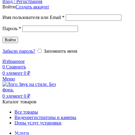
Вход / Регистрация
Войти
Создать аккаунт
Имя пользователя или Email
*
Пароль
*
Войти
Забыли пароль?
Запомнить меня
Избранное
0
Сравнить
0
элемент
0
₽
Меню
0
элемент
0
₽
Каталог товаров
Все товары
Видеорегистраторы и камеры
Цены услуг установки
Услуги