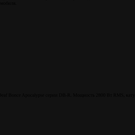
омобиля.
f Bonce Apocalypse серии DB-R. Мощность 2800 Вт RMS, катуш