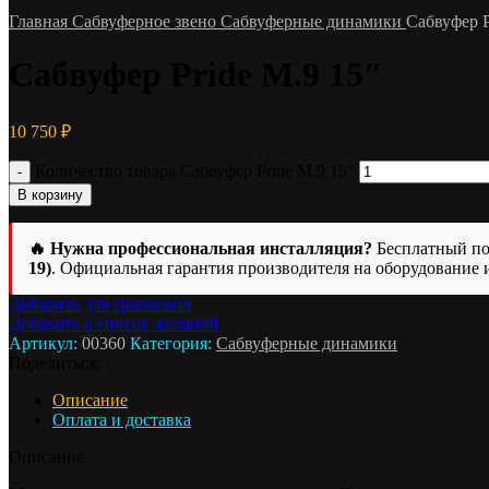
Главная
Сабвуферное звено
Сабвуферные динамики
Сабвуфер P
Сабвуфер Pride M.9 15″
10 750
₽
Количество товара Сабвуфер Pride M.9 15"
В корзину
🔥 Нужна профессиональная инсталляция?
Бесплатный под
19)
. Официальная гарантия производителя на оборудование 
Добавить для сравнения
Добавить в список желаний
Артикул:
00360
Категория:
Сабвуферные динамики
Поделиться:
Описание
Оплата и доставка
Описание