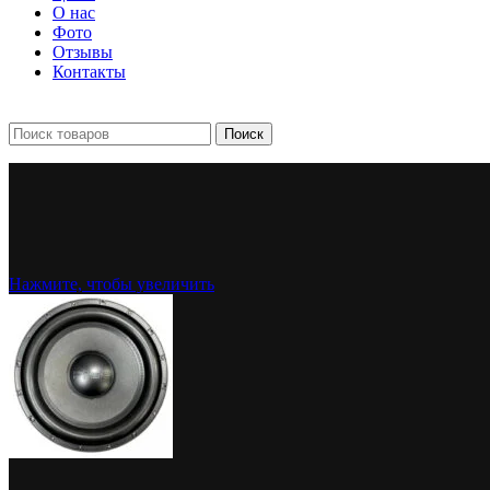
О нас
Фото
Отзывы
Контакты
+7 903 093-57-47
Запись и подбор:
Поиск
Нажмите, чтобы увеличить