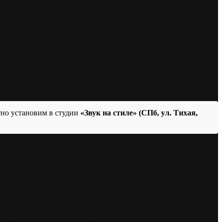
тно установим в студии
«Звук на стиле» (СПб, ул. Тихая,