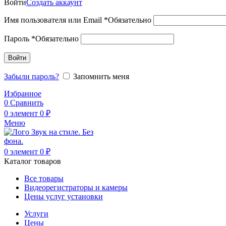
Войти
Создать аккаунт
Имя пользователя или Email
*
Обязательно
Пароль
*
Обязательно
Войти
Забыли пароль?
Запомнить меня
Избранное
0
Сравнить
0
элемент
0
₽
Меню
0
элемент
0
₽
Каталог товаров
Все товары
Видеорегистраторы и камеры
Цены услуг установки
Услуги
Цены