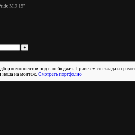
ride M.9 15″
бор компонентов под ваш бюджет. Привезем со склада и грамо
и наша на монтаж.
Смотреть портфолио