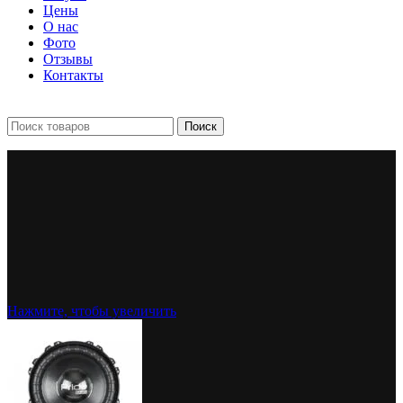
Цены
О нас
Фото
Отзывы
Контакты
+7 903 093-57-47
Запись и подбор:
Поиск
Нажмите, чтобы увеличить