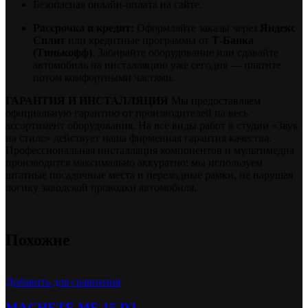
Безопасная онлайн-оплата на сайте.
Рассрочка и кредит:
Оформляйте заказы через
Яндекс
Сплит
или кредитные программы от
Т-Банка
(Тинькофф)
. Забирайте оборудование или сдавайте
автомобиль на инсталляцию уже сегодня — платите
потом комфортными частями.
ГАРАНТИЯ И ИНСТАЛЛЯЦИЯ
Мы предоставляем
официальную гарантию от производителей на весь
ассортимент оборудования. На все виды работ в студии «Звук
на стиле» действует наша фирменная гарантия качества.
Профессиональная инсталляция компонентов и мультимедиа
производится максимально аккуратно: мы используем
штатные посадочные места и переходные рамки, не нарушая
логику заводской проводки автомобиля.
Похожие
Добавить для сравнения
MACHETE MF-15 D2