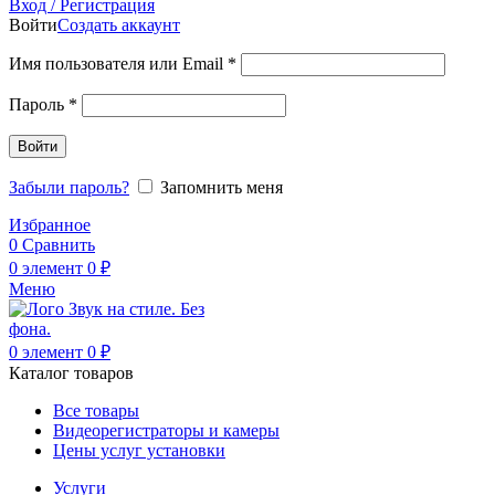
Вход / Регистрация
Войти
Создать аккаунт
Обязательно
Имя пользователя или Email
*
Обязательно
Пароль
*
Войти
Забыли пароль?
Запомнить меня
Избранное
0
Сравнить
0
элемент
0
₽
Меню
0
элемент
0
₽
Каталог товаров
Все товары
Видеорегистраторы и камеры
Цены услуг установки
Услуги