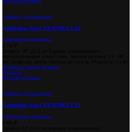
Быстрый просмотр
Добавить для сравнения
Сабвуфер Aura VENOM-CL10
Сабвуферные динамики
6 190
₽
Диаметр: 10″ (25,4 см) Корзина: штампованная c
вентиляционными отверстиями. Звуковая катушка: 1.5″ (38
мм) Диффузор: непрессованная целлюлоза. Мощность: 151 Вт
Добавить в список желаний
В корзину
Быстрый просмотр
Добавить для сравнения
Сабвуфер Aura VENOM-CL12
Сабвуферные динамики
6 990
₽
Диаметр: 12″ (30,5 см) Корзина: штампованная c