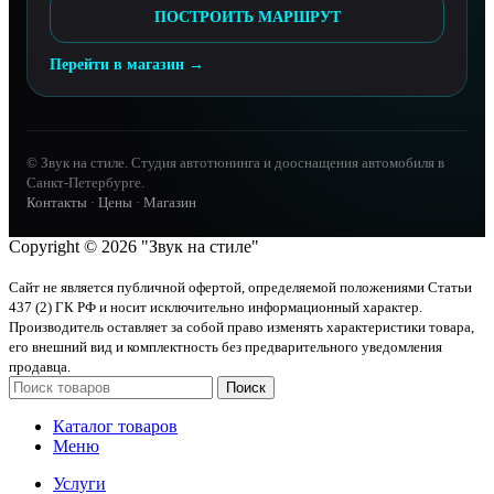
ПОСТРОИТЬ МАРШРУТ
Перейти в магазин →
© Звук на стиле. Студия автотюнинга и дооснащения автомобиля в
Санкт-Петербурге.
Контакты
·
Цены
·
Магазин
Copyright © 2026 "Звук на стиле"
Сайт не является публичной офертой, определяемой положениями Статьи
437 (2) ГК РФ и носит исключительно информационный характер.
Производитель оставляет за собой право изменять характеристики товара,
его внешний вид и комплектность без предварительного уведомления
продавца.
Поиск
Каталог товаров
Меню
Услуги