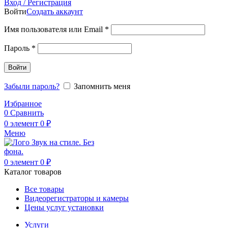
Вход / Регистрация
Войти
Создать аккаунт
Обязательно
Имя пользователя или Email
*
Обязательно
Пароль
*
Войти
Забыли пароль?
Запомнить меня
Избранное
0
Сравнить
0
элемент
0
₽
Меню
0
элемент
0
₽
Каталог товаров
Все товары
Видеорегистраторы и камеры
Цены услуг установки
Услуги