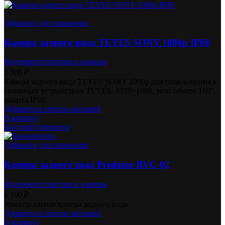
Добавить для сравнения
Камера заднего вида TEYES SONY 1080p IP68
Видеорегистраторы и камеры
3 500
₽
Камера заднего вида TEYES SONY 1080p для подключения к
головным устройствам TEYES: 1920×1080, угол обзора 160°,
защита IP68.
Добавить в список желаний
В корзину
Быстрый просмотр
Добавить для сравнения
Камера заднего хода Predator RVC-02
Видеорегистраторы и камеры
1 100
₽
Универсальная камера заднего вида.
Добавить в список желаний
В корзину