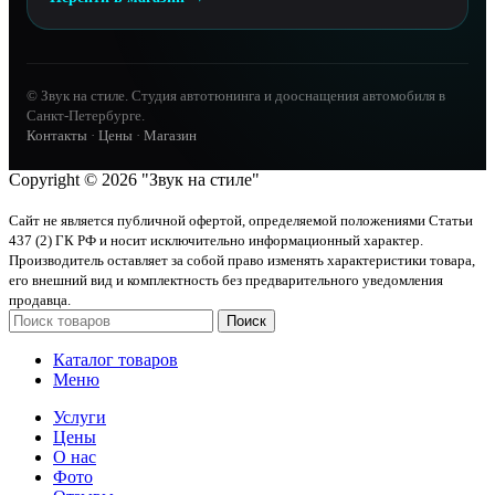
© Звук на стиле. Студия автотюнинга и дооснащения автомобиля в
Санкт-Петербурге.
Контакты
·
Цены
·
Магазин
Copyright © 2026 "Звук на стиле"
Сайт не является публичной офертой, определяемой положениями Статьи
437 (2) ГК РФ и носит исключительно информационный характер.
Производитель оставляет за собой право изменять характеристики товара,
его внешний вид и комплектность без предварительного уведомления
продавца.
Поиск
Каталог товаров
Меню
Услуги
Цены
О нас
Фото