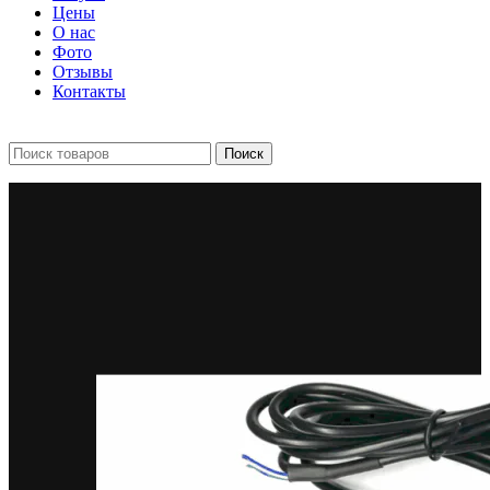
Цены
О нас
Фото
Отзывы
Контакты
+7 903 093-57-47
Запись и подбор:
Поиск