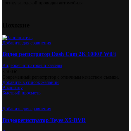
логику заводской проводки автомобиля.
Похожие
Добавить для сравнения
Видео регистратор Dash Cam 2K 1080P WiFi
Видеорегистраторы и камеры
3 500
₽
Современный регистратор с отличным качеством съемки.
Добавить в список желаний
В корзину
Быстрый просмотр
Добавить для сравнения
Видеорегистратор Teyes X5-DVR