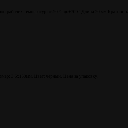
пазон рабочих температур от-50°С до+70°С Длина 20 мм Кратность
змер: 3.6х150мм. Цвет: чёрный. Цена за упаковку.