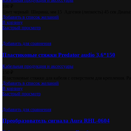
Кабельная продукция и аксессуары
100
₽
Цвет черный ​ Ширина, мм 15 ​ Адгезия (липкость) 45 сек Диа
Добавить в список желаний
В корзину
Быстрый просмотр
Добавить для сравнения
Пластиковые стяжки Predator audio 3,6*150
Кабельная продукция и аксессуары
150
₽
Пластиковые стяжки для кабеля c отверстием для крепления. Ра
Добавить в список желаний
В корзину
Быстрый просмотр
Добавить для сравнения
Преобразователь сигнала Aura RHL-0604