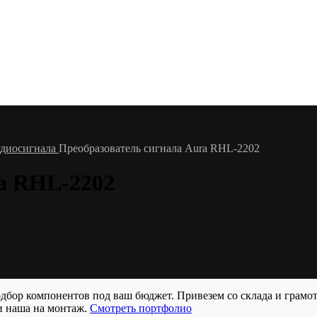
удиосигнала
Преобразователь сигнала Aura RHL-2202
a RHL-2202
бор компонентов под ваш бюджет. Привезем со склада и грамо
и наша на монтаж.
Смотреть портфолио