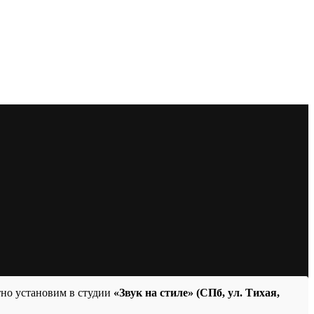
тно установим в студии
«Звук на стиле» (СПб, ул. Тихая,