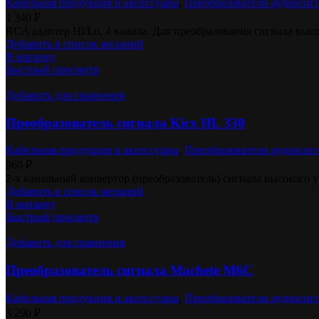
Кабельная продукция и аксессуары
,
Преобразователи аудиосиг
1 340
₽
RCA адаптер Hi/Lo, 4 канала. Для преобразования сигнала выс
Добавить в список желаний
В корзину
Быстрый просмотр
Добавить для сравнения
Преобразователь сигнала Kicx HL 330
Кабельная продукция и аксессуары
,
Преобразователи аудиосиг
960
₽
2-х канальный конвертор (преобразователь) сигнала высокого
Добавить в список желаний
В корзину
Быстрый просмотр
Добавить для сравнения
Преобразователь сигнала Machete M6C
Кабельная продукция и аксессуары
,
Преобразователи аудиосиг
3 290
₽