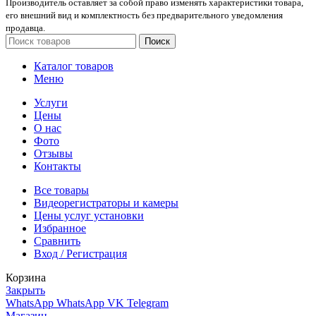
Производитель оставляет за собой право изменять характеристики товара,
его внешний вид и комплектность без предварительного уведомления
продавца.
Поиск
Каталог товаров
Меню
Услуги
Цены
О нас
Фото
Отзывы
Контакты
Все товары
Видеорегистраторы и камеры
Цены услуг установки
Избранное
Сравнить
Вход / Регистрация
Корзина
Закрыть
WhatsApp
WhatsApp
VK
Telegram
Магазин