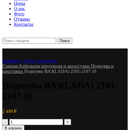
Цены
О нас
Фото
Отзывы
Контакты
+7 903 093-57-47
Запись и подбор:
Поиск
Нажмите, чтобы увеличить
Главная
Кабельная продукция и аксессуары
Подиумы и
проставки
Подиумы ВАЗ(LADA) 2101-2107 16
Подиумы ВАЗ(LADA) 2101-
2107 16
2 499
₽
Количество
товара
В корзину