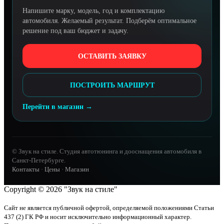
Напишите марку, модель, год и комплектацию
автомобиля. Желаемый результат. Подберём оптимальное
решение под ваш бюджет и задачу.
ОСТАВИТЬ ЗАЯВКУ
ПОСТРОИТЬ МАРШРУТ
Перейти в магазин →
© Звук на стиле. Студия автотюнинга и дооснащения автомобиля в
Санкт-Петербурге.
Контакты
·
Цены
·
Магазин
Copyright © 2026 "Звук на стиле"
Сайт не является публичной офертой, определяемой положениями Статьи
437 (2) ГК РФ и носит исключительно информационный характер.