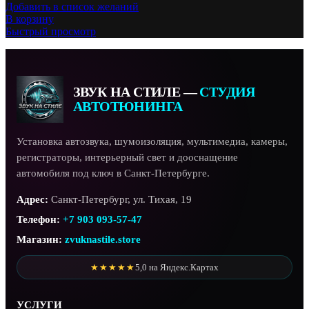
Добавить в список желаний
В корзину
Быстрый просмотр
ЗВУК НА СТИЛЕ —
СТУДИЯ
АВТОТЮНИНГА
Установка автозвука, шумоизоляция, мультимедиа, камеры,
регистраторы, интерьерный свет и дооснащение
автомобиля под ключ в Санкт-Петербурге.
Адрес:
Санкт-Петербург, ул. Тихая, 19
Телефон:
+7 903 093-57-47
Магазин:
zvuknastile.store
★★★★★
5,0 на Яндекс.Картах
УСЛУГИ