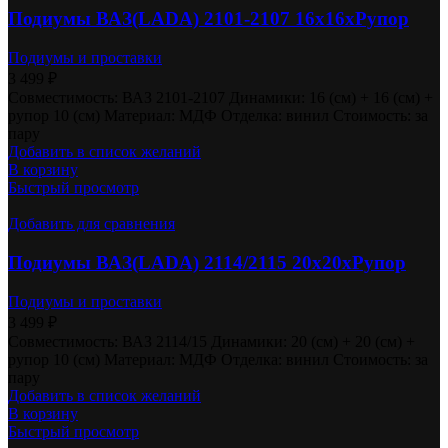
Подиумы ВАЗ(LADA) 2101-2107 16х16хРупор
Подиумы и проставки
3 499
₽
Совместимость: ВАЗ 2101-2107 Динамики: 16 (см) + 16 (см) +
рупор 10 (см) Материал: МДФ Отделка: винил Стоимость: за
пару
Добавить в список желаний
В корзину
Быстрый просмотр
Добавить для сравнения
Подиумы ВАЗ(LADA) 2114/2115 20х20хРупор
Подиумы и проставки
3 499
₽
Совместимость: ВАЗ 2114/15 Динамики: 20 (см) + 20 (см) +
рупор 10 (см) Материал: МДФ Отделка: винил Стоимость: за
пару
Добавить в список желаний
В корзину
Быстрый просмотр