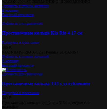
WAGON 2004,ST 2005,MONDEO III 2000,MONDEO
Добавить в список желаний
В корзину
Быстрый просмотр
Добавить для сравнения
Проставочные кольца Kia Rio 4 17 см
Подиумы и проставки
490
₽
KIA: RIO IV, RIO X-Line Hyundai: SOLARIS I
Добавить в список желаний
В корзину
Быстрый просмотр
Добавить для сравнения
Проставочные кольца T34 с углублением
Подиумы и проставки
349
₽
Проставочные кольца под рупора Т-34 размером или
подобные