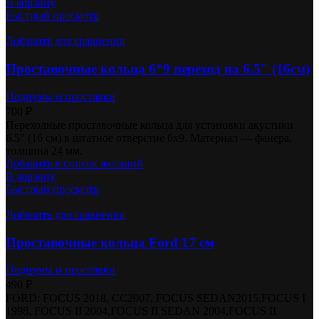
В корзину
Быстрый просмотр
Добавить для сравнения
Проставочные кольца 6*9 переход на 6.5″ (16см)
Подиумы и проставки
700
₽
Переходные проставочные кольца для установки акустики
6.5" (16 см) в штатное отверстие 6x9. Материал — фанера,
толщина 24 мм.
Добавить в список желаний
В корзину
Быстрый просмотр
Добавить для сравнения
Проставочные кольца Ford 17 см
Подиумы и проставки
490
₽
FORD: FOCUS 2018, CC2007, FOCUS SEDAN2015,FOCUS I
1998, FOCUS II 2004,FOCUS II SEDAN 2004,FOCUS II