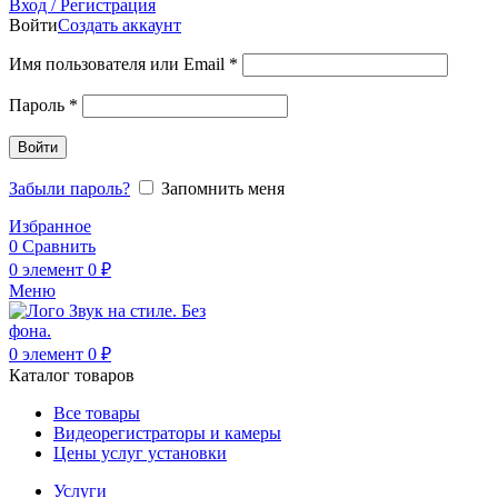
Вход / Регистрация
Войти
Создать аккаунт
Обязательно
Имя пользователя или Email
*
Обязательно
Пароль
*
Войти
Забыли пароль?
Запомнить меня
Избранное
0
Сравнить
0
элемент
0
₽
Меню
0
элемент
0
₽
Каталог товаров
Все товары
Видеорегистраторы и камеры
Цены услуг установки
Услуги