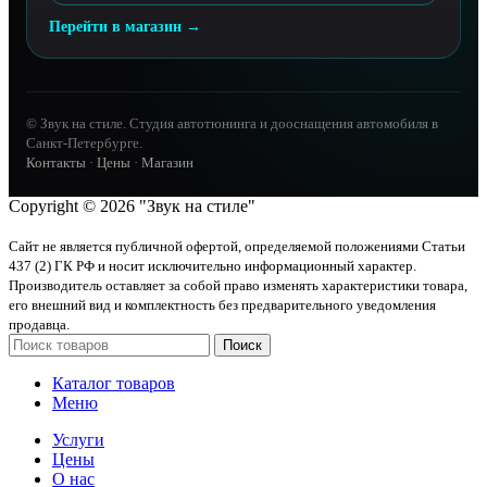
Перейти в магазин →
© Звук на стиле. Студия автотюнинга и дооснащения автомобиля в
Санкт-Петербурге.
Контакты
·
Цены
·
Магазин
Copyright © 2026 "Звук на стиле"
Сайт не является публичной офертой, определяемой положениями Статьи
437 (2) ГК РФ и носит исключительно информационный характер.
Производитель оставляет за собой право изменять характеристики товара,
его внешний вид и комплектность без предварительного уведомления
продавца.
Поиск
Каталог товаров
Меню
Услуги
Цены
О нас