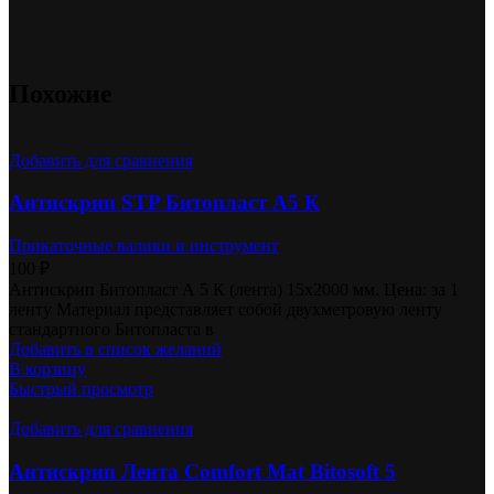
Похожие
Добавить для сравнения
Антискрип STP Битопласт А5 К
Прикаточные валики и инструмент
100
₽
Антискрип Битопласт А 5 К (лента) 15х2000 мм. Цена: за 1
ленту Материал представляет собой двухметровую ленту
стандартного Битопласта в
Добавить в список желаний
В корзину
Быстрый просмотр
Добавить для сравнения
Антискрип Лента Comfort Mat Bitosoft 5