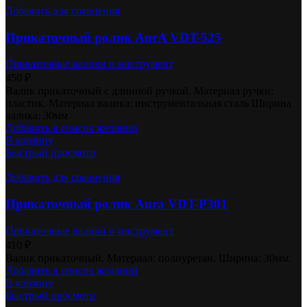
Добавить для сравнения
Прикаточный ролик AurA VDT-525
Прикаточные валики и инструмент
450
₽
Валик прикаточный с длинной ручкой. Материал ручки:
пластик. Материал валика: инструментальная сталь Ширина
валика: 30мм
Добавить в список желаний
В корзину
Быстрый просмотр
Добавить для сравнения
Прикаточный ролик Aura VDT-P301
Прикаточные валики и инструмент
410
₽
Валик прикаточный. Материал: полиуретан. Ширина: 30мм.
Добавить в список желаний
В корзину
Быстрый просмотр