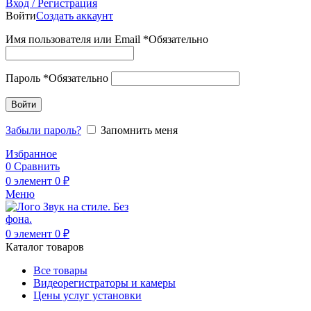
Вход / Регистрация
Войти
Создать аккаунт
Имя пользователя или Email
*
Обязательно
Пароль
*
Обязательно
Войти
Забыли пароль?
Запомнить меня
Избранное
0
Сравнить
0
элемент
0
₽
Меню
0
элемент
0
₽
Каталог товаров
Все товары
Видеорегистраторы и камеры
Цены услуг установки