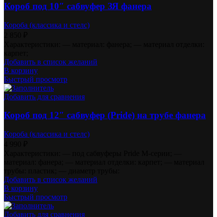
Короб под 10″ сабвуфер ЗЯ фанера
Короба (классика и стелс)
2 850
₽
Характеристики: — материал: фанера; — материал отделки:
карпет;
Добавить в список желаний
В корзину
Быстрый просмотр
Добавить для сравнения
Короб под 12″ сабвуфер (Pride) на трубе фанера
Короба (классика и стелс)
4 990
₽
Характеристики: — под сабвуферы Pride M-серии; —
материал: фанера; — материал отделки: карпет; — материал
трубы: пластик; — диаметр трубы:
Добавить в список желаний
В корзину
Быстрый просмотр
Добавить для сравнения