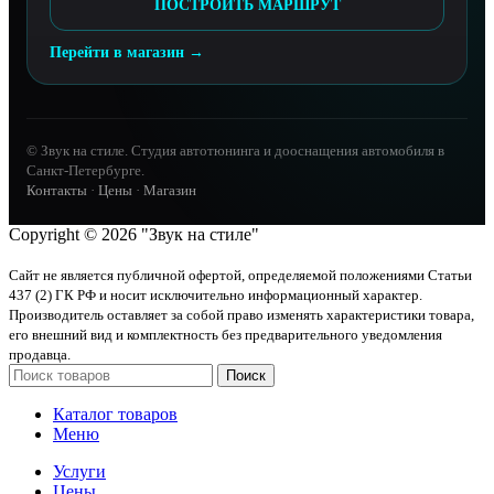
ПОСТРОИТЬ МАРШРУТ
Перейти в магазин →
© Звук на стиле. Студия автотюнинга и дооснащения автомобиля в
Санкт-Петербурге.
Контакты
·
Цены
·
Магазин
Copyright © 2026 "Звук на стиле"
Сайт не является публичной офертой, определяемой положениями Статьи
437 (2) ГК РФ и носит исключительно информационный характер.
Производитель оставляет за собой право изменять характеристики товара,
его внешний вид и комплектность без предварительного уведомления
продавца.
Поиск
Каталог товаров
Меню
Услуги
Цены