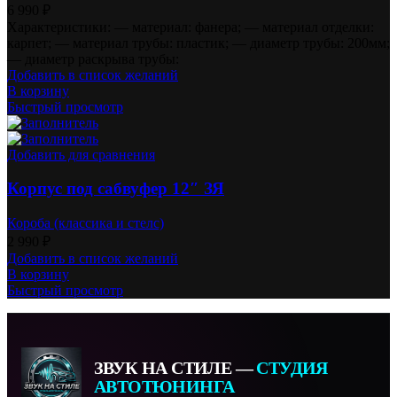
6 990
₽
Характеристики: — материал: фанера; — материал отделки:
карпет; — материал трубы: пластик; — диаметр трубы: 200мм;
— диаметр раскрыва трубы:
Добавить в список желаний
В корзину
Быстрый просмотр
Добавить для сравнения
Корпус под сабвуфер 12″ ЗЯ
Короба (классика и стелс)
2 990
₽
Добавить в список желаний
В корзину
Быстрый просмотр
ЗВУК НА СТИЛЕ —
СТУДИЯ
АВТОТЮНИНГА