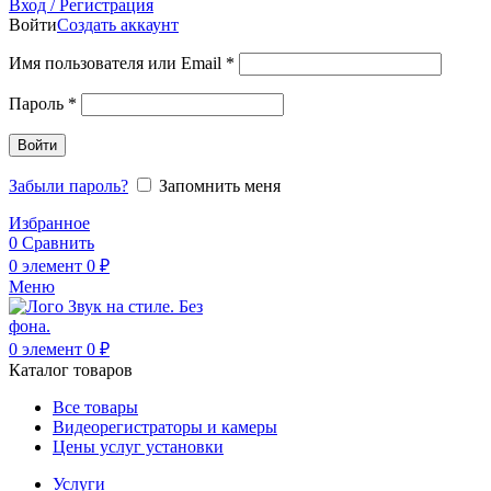
Вход / Регистрация
Войти
Создать аккаунт
Обязательно
Имя пользователя или Email
*
Обязательно
Пароль
*
Войти
Забыли пароль?
Запомнить меня
Избранное
0
Сравнить
0
элемент
0
₽
Меню
0
элемент
0
₽
Каталог товаров
Все товары
Видеорегистраторы и камеры
Цены услуг установки
Услуги