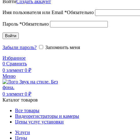
Войти
Создать аккаунт
Имя пользователя или Email
*
Обязательно
Пароль
*
Обязательно
Войти
Забыли пароль?
Запомнить меня
Избранное
0
Сравнить
0
элемент
0
₽
Меню
0
элемент
0
₽
Каталог товаров
Все товары
Видеорегистраторы и камеры
Цены услуг установки
Услуги
Цены