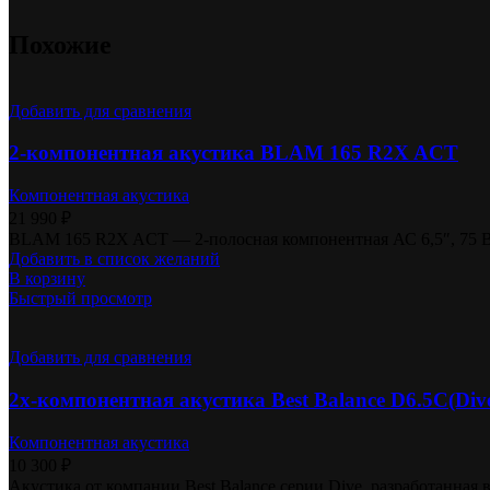
Похожие
Добавить для сравнения
2-компонентная акустика BLAM 165 R2X ACT
Компонентная акустика
21 990
₽
BLAM 165 R2X ACT — 2-полосная компонентная АС 6,5″, 75 Вт н
Добавить в список желаний
В корзину
Быстрый просмотр
Добавить для сравнения
2х-компонентная акустика Best Balance D6.5C(Dive 
Компонентная акустика
10 300
₽
Акустика от компании Best Balance серии Dive, разработанная 