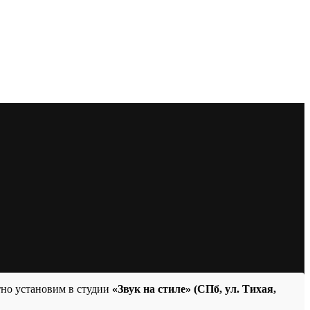
тно установим в студии
«Звук на стиле» (СПб, ул. Тихая,