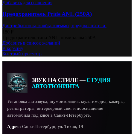
Добавить для сравнения
Предохранитель Pride ANL (250A)
Дистрибьюторы, колбы, клеммы, предохранители.
180
₽
Предохранитель типа ANL. номиналом 250А
Добавить в список желаний
В корзину
Быстрый просмотр
ЗВУК НА СТИЛЕ —
СТУДИЯ
АВТОТЮНИНГА
Установка автозвука, шумоизоляция, мультимедиа, камеры,
регистраторы, интерьерный свет и дооснащение
автомобиля под ключ в Санкт-Петербурге.
Адрес:
Санкт-Петербург, ул. Тихая, 19