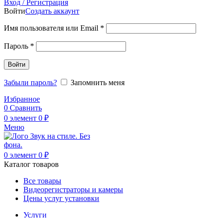
Вход / Регистрация
Войти
Создать аккаунт
Обязательно
Имя пользователя или Email
*
Обязательно
Пароль
*
Войти
Забыли пароль?
Запомнить меня
Избранное
0
Сравнить
0
элемент
0
₽
Меню
0
элемент
0
₽
Каталог товаров
Все товары
Видеорегистраторы и камеры
Цены услуг установки
Услуги