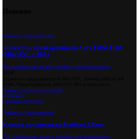
Похожие
Добавить для сравнения
Держатель предохранителя Aura FHM-1148
(Mini ANL + 80А)
Дистрибьюторы, колбы, клеммы, предохранители.
320
₽
Держатель предохранителя MiniANL. Калибр кабеля: 4/8
AWG. Предохранитель MiniANL 80A в комплекте.
Добавить в список желаний
В корзину
Быстрый просмотр
Добавить для сравнения
Клемма акустическая Predator 2.8мм
Дистрибьюторы, колбы, клеммы, предохранители.