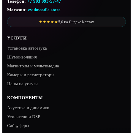
Телефон:
+7 903 093-57-47
Магазин:
zvuknastile.store
★★★★★
5,0 на Яндекс.Картах
УСЛУГИ
Установка автозвука
Шумоизоляция
Магнитолы и мультимедиа
Камеры и регистраторы
Цены на услуги
КОМПОНЕНТЫ
Акустика и динамики
Усилители и DSP
Сабвуферы