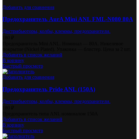
Добавить для сравнения
Предохранитель AurA Mini ANL FML-N080 80A
Дистрибьюторы, колбы, клеммы, предохранители.
180
₽
Предохранитель Mini ANL. Номинал — 80А. Никелевое
покрытие (Nickel Plated). Упаковка — блистер. Цена за 2 шт.
Добавить в список желаний
В корзину
Быстрый просмотр
Добавить для сравнения
Предохранитель Pride ANL (150A)
Дистрибьюторы, колбы, клеммы, предохранители.
180
₽
Предохранитель типа ANL номиналом 150А
Добавить в список желаний
В корзину
Быстрый просмотр