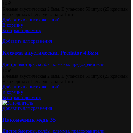
10
₽
Клемма акустическая 2,8мм. В упаковке 50 штук (25 красных
+ 25 черных). Цена указана за 1 шт.
Добавить в список желаний
В корзину
Быстрый просмотр
Добавить для сравнения
Клемма акустическая Predator 4.8мм
Дистрибьюторы, колбы, клеммы, предохранители.
10
₽
Клемма акустическая 2,8мм. В упаковке 50 штук (25 красных
+ 25 черных). Цена указана за 1 шт.
Добавить в список желаний
В корзину
Быстрый просмотр
Добавить для сравнения
Наконечник медь 35
Дистрибьюторы, колбы, клеммы, предохранители.