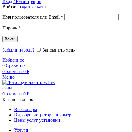
Вход / Регистрация
Войти
Создать аккаунт
Обязательно
Имя пользователя или Email
*
Обязательно
Пароль
*
Войти
Забыли пароль?
Запомнить меня
Избранное
0
Сравнить
0
элемент
0
₽
Меню
0
элемент
0
₽
Каталог товаров
Все товары
Видеорегистраторы и камеры
Цены услуг установки
Услуги