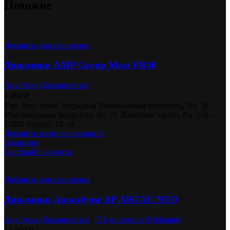
Похожие
Добавить для сравнения
Динамики AMP Group Mass FR40
Акустика (Компоненты)
1 890
₽
Тип Акустики: Эстрадная Номинальная мощность, Вт: 30
Максимальная мощность, Вт: 70 Диапозон частот, Гц: 150 —
15000 Размер: 10 см
Добавить в список желаний
В корзину
Быстрый просмотр
Добавить для сравнения
Динамики Apocalypse AP-M67AC NEO
Акустика (Компоненты)
,
СЧ-динамики (Midrange)