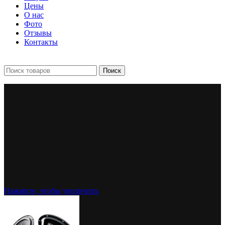
Цены
О нас
Фото
Отзывы
Контакты
+7 903 093-57-47
Запись и подбор:
Поиск
Нажмите, чтобы увеличить