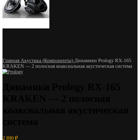
Главная
Акустика (Компоненты)
Динамики Prology RX-165
KRAKEN — 2 полосная коаксиальная акустическая система
Динамики Prology RX-165
KRAKEN — 2 полосная
коаксиальная акустическая
система
2 890
₽