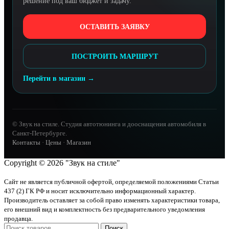
решение под ваш бюджет и задачу.
ОСТАВИТЬ ЗАЯВКУ
ПОСТРОИТЬ МАРШРУТ
Перейти в магазин →
© Звук на стиле. Студия автотюнинга и дооснащения автомобиля в
Санкт-Петербурге.
Контакты
·
Цены
·
Магазин
Copyright © 2026 "Звук на стиле"
Сайт не является публичной офертой, определяемой положениями Статьи
437 (2) ГК РФ и носит исключительно информационный характер.
Производитель оставляет за собой право изменять характеристики товара,
его внешний вид и комплектность без предварительного уведомления
продавца.
Поиск