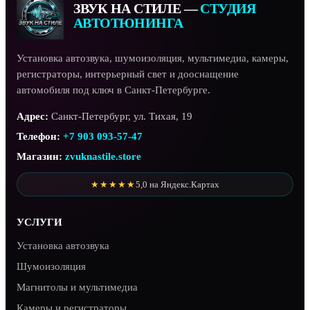
ЗВУК НА СТИЛЕ —
СТУДИЯ
АВТОТЮНИНГА
Установка автозвука, шумоизоляция, мультимедиа, камеры,
регистраторы, интерьерный свет и дооснащение
автомобиля под ключ в Санкт-Петербурге.
Адрес:
Санкт-Петербург, ул. Тихая, 19
Телефон:
+7 903 093-57-47
Магазин:
zvuknastile.store
★★★★★
5,0 на Яндекс.Картах
УСЛУГИ
Установка автозвука
Шумоизоляция
Магнитолы и мультимедиа
Камеры и регистраторы