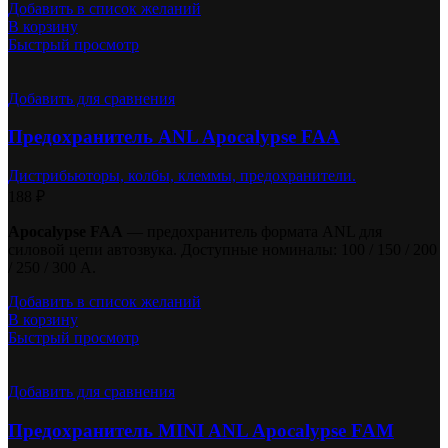
Добавить в список желаний
В корзину
Быстрый просмотр
Добавить для сравнения
Предохранитель ANL Apocalypse FAA
Дистрибьюторы, колбы, клеммы, предохранители.
188
₽
Apocalypse FAA
— предохранитель формата ANL для
силовой цепи автозвука. Доступные номиналы: 100 / 150 / 200
/ 250 / 300 А.
Добавить в список желаний
В корзину
Быстрый просмотр
Добавить для сравнения
Предохранитель MINI ANL Apocalypse FAM