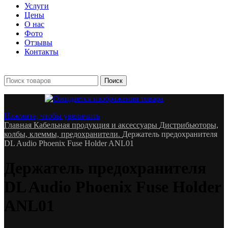
Услуги
Цены
О нас
Фото
Отзывы
Контакты
+7 903 093-57-47
Запись и подбор:
Поиск
Нажмите, чтобы увеличить
Главная
Кабельная продукция и аксессуары
Дистрибьюторы,
колбы, клеммы, предохранители.
Держатель предохранителя
DL Audio Phoenix Fuse Holder ANL01
Держатель предохранителя
DL Audio Phoenix Fuse Holder
ANL01