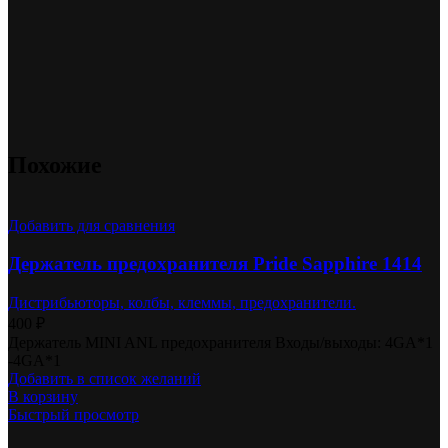
Похожие
Добавить для сравнения
Держатель предохранителя Pride Sapphire 1414
Дистрибьюторы, колбы, клеммы, предохранители.
400
₽
Держатель MINI ANL предохранителя Входы/выходы: 4GA*1
-4GA*1
Добавить в список желаний
В корзину
Быстрый просмотр