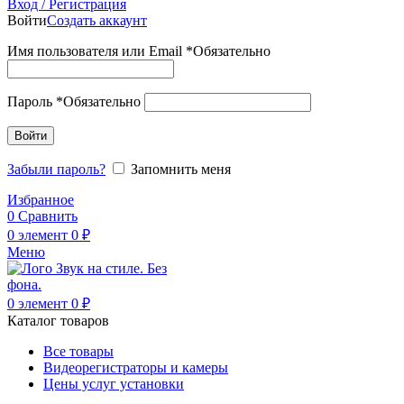
Вход / Регистрация
Войти
Создать аккаунт
Имя пользователя или Email
*
Обязательно
Пароль
*
Обязательно
Войти
Забыли пароль?
Запомнить меня
Избранное
0
Сравнить
0
элемент
0
₽
Меню
0
элемент
0
₽
Каталог товаров
Все товары
Видеорегистраторы и камеры
Цены услуг установки