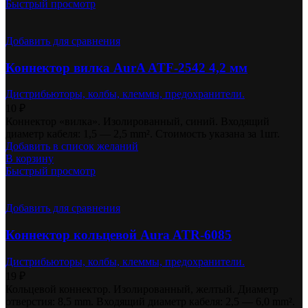
Быстрый просмотр
Добавить для сравнения
Коннектор вилка AurA ATF-2542 4,2 мм
Дистрибьюторы, колбы, клеммы, предохранители.
10
₽
Коннектор «вилка». Изолированный, синий. Входящий
диаметр кабеля: 1,5 — 2,5 mm². Стоимость указана за 1шт.
Добавить в список желаний
В корзину
Быстрый просмотр
Добавить для сравнения
Коннектор кольцевой Aura ATR-6085
Дистрибьюторы, колбы, клеммы, предохранители.
19
₽
Кольцевой коннектор. Изолированный, желтый. Диаметр
отверстия: 8,5 mm. Входящий диаметр кабеля: 2,5 — 6,0 mm².