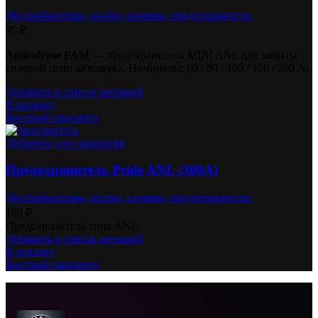
Дистрибьюторы, колбы, клеммы, предохранители.
95
₽
Apocalypse FAM
— предохранитель MINI ANL для защиты
силовой цепи автозвука. Номиналы: 60 / 80 / 100 / 150 / 200 А.
Добавить в список желаний
В корзину
Быстрый просмотр
Добавить для сравнения
Предохранитель Pride ANL (300А)
Дистрибьюторы, колбы, клеммы, предохранители.
180
₽
Предохранитель типа ANL.
Добавить в список желаний
В корзину
Быстрый просмотр