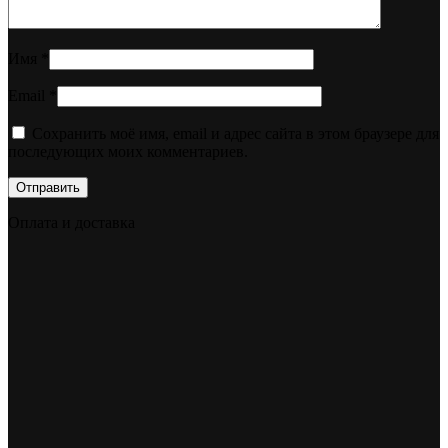
Имя
*
Email
*
Сохранить моё имя, email и адрес сайта в этом браузере для
последующих моих комментариев.
Оплата и доставка