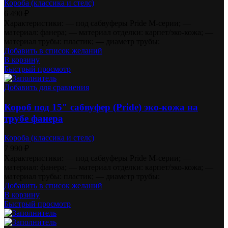
Короба (классика и стелс)
6 490
₽
Характеристики: — под сабвуферы Pride M-серии; —
материал: фанера; — материал отделки: карпет/эко-кожа; —
материал трубы: пластик; — диаметр трубы:
Добавить в список желаний
В корзину
Быстрый просмотр
Добавить для сравнения
Короб под 15″ сабвуфер (Pride) эко-кожа на
трубе фанера
Короба (классика и стелс)
7 990
₽
Характеристики: — под сабвуферы Pride M-серии; —
материал: фанера; — материал отделки: карпет/эко-кожа; —
материал трубы: пластик; — диаметр трубы:
Добавить в список желаний
В корзину
Быстрый просмотр