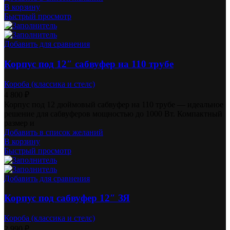
В корзину
Быстрый просмотр
Добавить для сравнения
Корпус под 12″ сабвуфер на 110 трубе
Короба (классика и стелс)
4 800
₽
Корпус под 12 дюймовый сабвуфер на 110 трубе — идеальное
решение для сабвуферов мощностью до 1000 Вт. Компактный
размер и
Добавить в список желаний
В корзину
Быстрый просмотр
Добавить для сравнения
Корпус под сабвуфер 12″ ЗЯ
Короба (классика и стелс)
2 990
₽