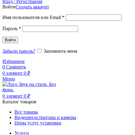
Вход / Регистрация
Войти
Создать аккаунт
Обязательно
Имя пользователя или Email
*
Обязательно
Пароль
*
Войти
Забыли пароль?
Запомнить меня
Избранное
0
Сравнить
0
элемент
0
₽
Меню
0
элемент
0
₽
Каталог товаров
Все товары
Видеорегистраторы и камеры
Цены услуг установки
Услуги