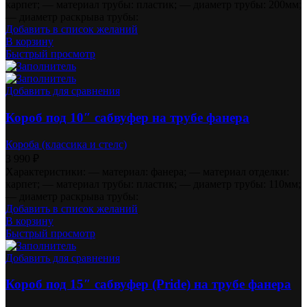
карпет; — материал трубы: пластик; — диаметр трубы: 200мм;
— диаметр раскрыва трубы:
Добавить в список желаний
В корзину
Быстрый просмотр
Добавить для сравнения
Короб под 10″ сабвуфер на трубе фанера
Короба (классика и стелс)
3 990
₽
Характеристики: — материал: фанера; — материал отделки:
карпет; — материал трубы: пластик; — диаметр трубы: 110мм;
— диаметр раскрыва трубы:
Добавить в список желаний
В корзину
Быстрый просмотр
Добавить для сравнения
Короб под 15″ сабвуфер (Pride) на трубе фанера