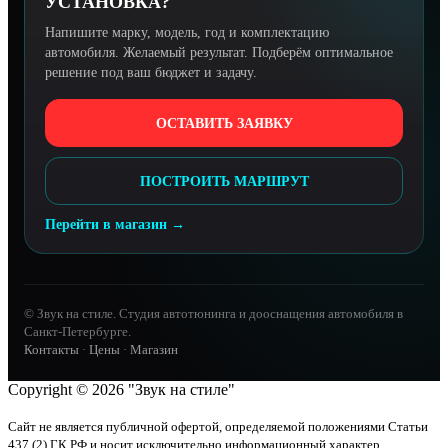
УСТАНОВКА?
Напишите марку, модель, год и комплектацию
автомобиля. Желаемый результат. Подберём оптимальное
решение под ваш бюджет и задачу.
ОСТАВИТЬ ЗАЯВКУ
ПОСТРОИТЬ МАРШРУТ
Перейти в магазин →
© Звук на стиле. Студия автотюнинга и дооснащения автомобиля в
Санкт-Петербурге.
Контакты
·
Цены
·
Магазин
Copyright © 2026 "Звук на стиле"
Сайт не является публичной офертой, определяемой положениями Статьи
437 (2) ГК РФ и носит исключительно информационный характер.