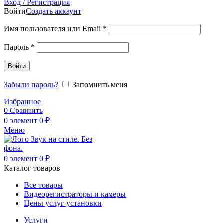
Вход / Регистрация
Войти
Создать аккаунт
Обязательно
Имя пользователя или Email
*
Обязательно
Пароль
*
Войти
Забыли пароль?
Запомнить меня
Избранное
0
Сравнить
0
элемент
0
₽
Меню
0
элемент
0
₽
Каталог товаров
Все товары
Видеорегистраторы и камеры
Цены услуг установки
Услуги