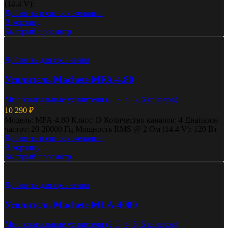
(14.4 V):
Добавить в список желаний
В корзину
Быстрый просмотр
Добавить для сравнения
Усилитель Machete MFA-4.80
Многоканальные усилители (2, 3, 4, 5, 6 каналов)
10 290
₽
Модель: MFA-4.80 Класс: D Количество каналов: 4 Диапазон
частот: 20-20000 Гц Мощность RMS @ 2 Ом (14.4 V): 120 Вт
Добавить в список желаний
В корзину
Быстрый просмотр
Добавить для сравнения
Усилитель Machete MLA-4080
Многоканальные усилители (2, 3, 4, 5, 6 каналов)