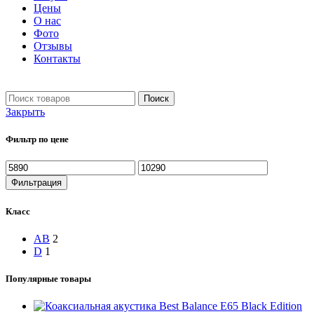
Цены
О нас
Фото
Отзывы
Контакты
+7 903 093-57-47
Запись и подбор:
Поиск
Закрыть
Фильтр по цене
Минимальная
Максимальная
цена
цена
Фильтрация
Класс
AB
2
D
1
Популярные товары