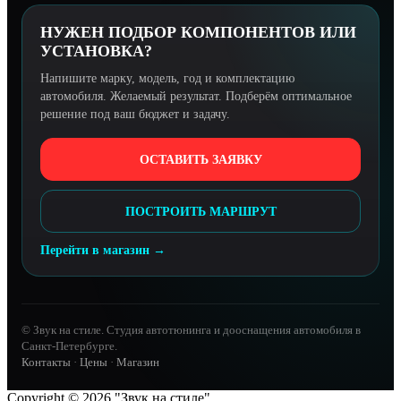
НУЖЕН ПОДБОР КОМПОНЕНТОВ ИЛИ
УСТАНОВКА?
Напишите марку, модель, год и комплектацию
автомобиля. Желаемый результат. Подберём оптимальное
решение под ваш бюджет и задачу.
ОСТАВИТЬ ЗАЯВКУ
ПОСТРОИТЬ МАРШРУТ
Перейти в магазин →
© Звук на стиле. Студия автотюнинга и дооснащения автомобиля в
Санкт-Петербурге.
Контакты
·
Цены
·
Магазин
Copyright © 2026 "Звук на стиле"