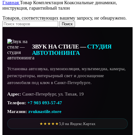
Главная
Товар Комплектация
Коаксиальные динамики,
инструкция, гарантийный талон
Товаров, соответствующих вашему запросу, не обнаружено.
Поиск
ЗВУК НА СТИЛЕ —
СТУДИЯ
АВТОТЮНИНГА
Установка автозвука, шумоизоляция, мультимедиа, камеры,
регистраторы, интерьерный свет и дооснащение
автомобиля под ключ в Санкт-Петербурге.
Адрес:
Санкт-Петербург, ул. Тихая, 19
Телефон:
+7 903 093-57-47
Магазин:
zvuknastile.store
★★★★★
5,0 на Яндекс.Картах