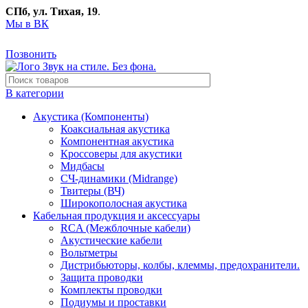
СПб, ул. Тихая, 19
.
Мы в ВК
Позвонить
В категории
Акустика (Компоненты)
Коаксиальная акустика
Компонентная акустика
Кроссоверы для акустики
Мидбасы
СЧ-динамики (Midrange)
Твитеры (ВЧ)
Широкополосная акустика
Кабельная продукция и аксессуары
RCA (Межблочные кабели)
Акустические кабели
Вольтметры
Дистрибьюторы, колбы, клеммы, предохранители.
Защита проводки
Комплекты проводки
Подиумы и проставки