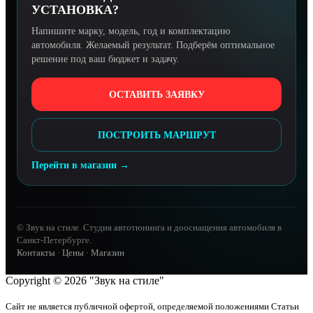
УСТАНОВКА?
Напишите марку, модель, год и комплектацию
автомобиля. Желаемый результат. Подберём оптимальное
решение под ваш бюджет и задачу.
ОСТАВИТЬ ЗАЯВКУ
ПОСТРОИТЬ МАРШРУТ
Перейти в магазин →
© Звук на стиле. Студия автотюнинга и дооснащения автомобиля в
Санкт-Петербурге.
Контакты
·
Цены
·
Магазин
Copyright © 2026 "Звук на стиле"
Сайт не является публичной офертой, определяемой положениями Статьи