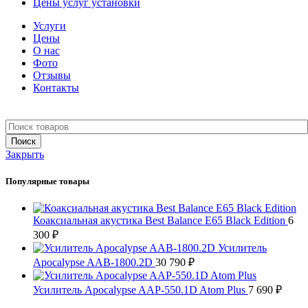
Цены услуг установки
Услуги
Цены
О нас
Фото
Отзывы
Контакты
+7 903 093-57-47
Запись и подбор:
Поиск
Закрыть
Популярные товары
Коаксиальная акустика Best Balance E65 Black Edition
6
300
₽
Усилитель
Apocalypse AAB-1800.2D
30 790
₽
Усилитель Apocalypse AAP-550.1D Atom Plus
7 690
₽