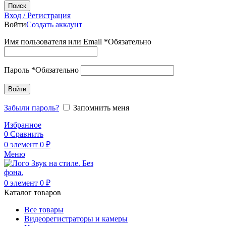
Поиск
Вход / Регистрация
Войти
Создать аккаунт
Имя пользователя или Email
*
Обязательно
Пароль
*
Обязательно
Войти
Забыли пароль?
Запомнить меня
Избранное
0
Сравнить
0
элемент
0
₽
Меню
0
элемент
0
₽
Каталог товаров
Все товары
Видеорегистраторы и камеры