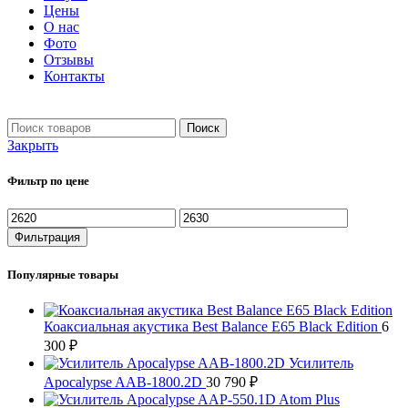
Цены
О нас
Фото
Отзывы
Контакты
+7 903 093-57-47
Запись и подбор:
Поиск
Закрыть
Фильтр по цене
Минимальная
Максимальная
цена
цена
Фильтрация
Популярные товары
Коаксиальная акустика Best Balance E65 Black Edition
6
300
₽
Усилитель
Apocalypse AAB-1800.2D
30 790
₽