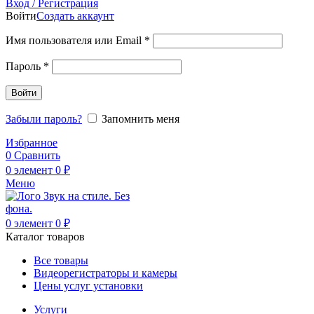
Вход / Регистрация
Войти
Создать аккаунт
Обязательно
Имя пользователя или Email
*
Обязательно
Пароль
*
Войти
Забыли пароль?
Запомнить меня
Избранное
0
Сравнить
0
элемент
0
₽
Меню
0
элемент
0
₽
Каталог товаров
Все товары
Видеорегистраторы и камеры
Цены услуг установки
Услуги