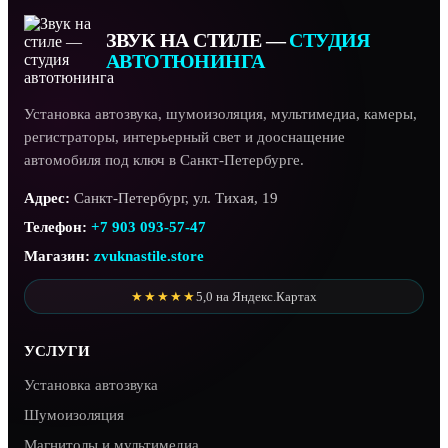
ЗВУК НА СТИЛЕ —
СТУДИЯ
АВТОТЮНИНГА
Установка автозвука, шумоизоляция, мультимедиа, камеры,
регистраторы, интерьерный свет и дооснащение
автомобиля под ключ в Санкт-Петербурге.
Адрес:
Санкт-Петербург, ул. Тихая, 19
Телефон:
+7 903 093-57-47
Магазин:
zvuknastile.store
★★★★★
5,0 на Яндекс.Картах
УСЛУГИ
Установка автозвука
Шумоизоляция
Магнитолы и мультимедиа