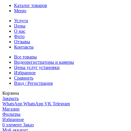
Каталог товаров
Меню
Услуги
Цены
О нас
Фото
Отзывы
Контакты
Все товары
Видеорегистраторы и камеры
Цены услуг установки
Избранное
Сравнить
Вход / Регистрация
Корзина
Закрыть
WhatsApp
WhatsApp
VK
Telegram
Магазин
Фильтры
Избранное
0
элемент
Заказ
Мой аккаунт