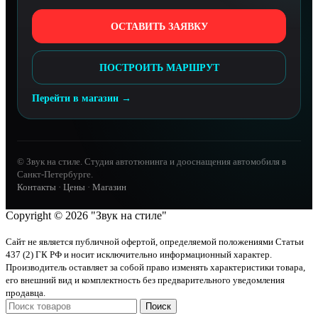
ОСТАВИТЬ ЗАЯВКУ
ПОСТРОИТЬ МАРШРУТ
Перейти в магазин →
© Звук на стиле. Студия автотюнинга и дооснащения автомобиля в
Санкт-Петербурге.
Контакты
·
Цены
·
Магазин
Copyright © 2026 "Звук на стиле"
Сайт не является публичной офертой, определяемой положениями Статьи
437 (2) ГК РФ и носит исключительно информационный характер.
Производитель оставляет за собой право изменять характеристики товара,
его внешний вид и комплектность без предварительного уведомления
продавца.
Поиск