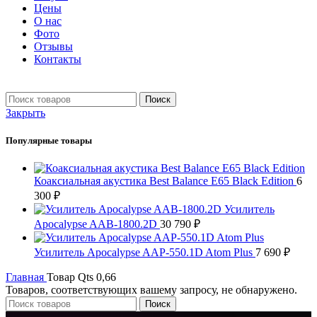
Цены
О нас
Фото
Отзывы
Контакты
+7 903 093-57-47
Запись и подбор:
Поиск
Закрыть
Популярные товары
Коаксиальная акустика Best Balance E65 Black Edition
6
300
₽
Усилитель
Apocalypse AAB-1800.2D
30 790
₽
Усилитель Apocalypse AAP-550.1D Atom Plus
7 690
₽
Главная
Товар Qts
0,66
Товаров, соответствующих вашему запросу, не обнаружено.
Поиск