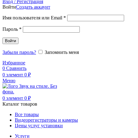
Вход / Регистрация
Войти
Создать аккаунт
Обязательно
Имя пользователя или Email
*
Обязательно
Пароль
*
Войти
Забыли пароль?
Запомнить меня
Избранное
0
Сравнить
0
элемент
0
₽
Меню
0
элемент
0
₽
Каталог товаров
Все товары
Видеорегистраторы и камеры
Цены услуг установки
Услуги