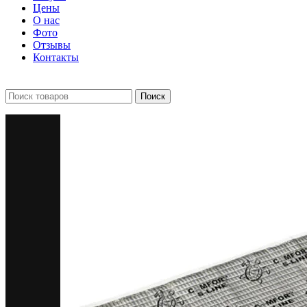
Цены
О нас
Фото
Отзывы
Контакты
+7 903 093-57-47
Запись и подбор:
Поиск