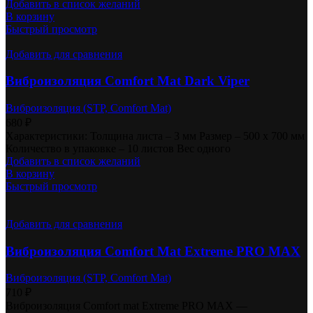
Добавить в список желаний
В корзину
Быстрый просмотр
Добавить для сравнения
Виброизоляция Comfort Mat Dark Viper
Виброизоляция (STP, Comfort Mat)
680
₽
Характеристики: Толщина листа – 3 мм Размер – 500 х 700 мм
Количество в упаковке – 10 листов Вес одного
Добавить в список желаний
В корзину
Быстрый просмотр
Добавить для сравнения
Виброизоляция Comfort Mat Extreme PRO MAX
Виброизоляция (STP, Comfort Mat)
710
₽
Виброизоляция Comfort mat Extreme PRO MAX —