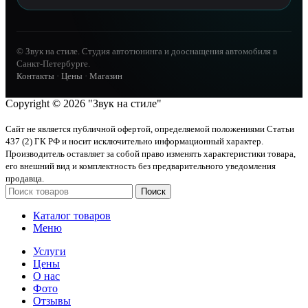
© Звук на стиле. Студия автотюнинга и дооснащения автомобиля в
Санкт-Петербурге.
Контакты
·
Цены
·
Магазин
Copyright © 2026 "Звук на стиле"
Сайт не является публичной офертой, определяемой положениями Статьи
437 (2) ГК РФ и носит исключительно информационный характер.
Производитель оставляет за собой право изменять характеристики товара,
его внешний вид и комплектность без предварительного уведомления
продавца.
Поиск
Каталог товаров
Меню
Услуги
Цены
О нас
Фото
Отзывы