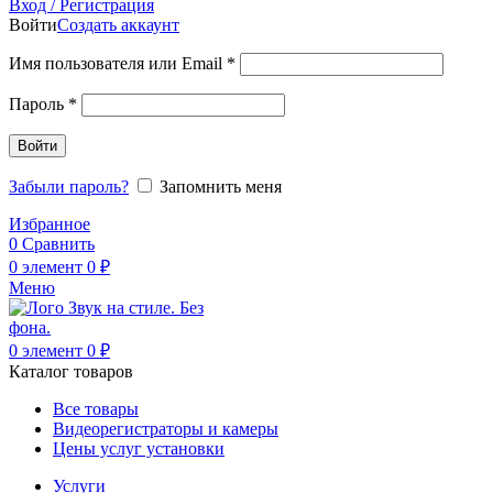
Вход / Регистрация
Войти
Создать аккаунт
Обязательно
Имя пользователя или Email
*
Обязательно
Пароль
*
Войти
Забыли пароль?
Запомнить меня
Избранное
0
Сравнить
0
элемент
0
₽
Меню
0
элемент
0
₽
Каталог товаров
Все товары
Видеорегистраторы и камеры
Цены услуг установки
Услуги