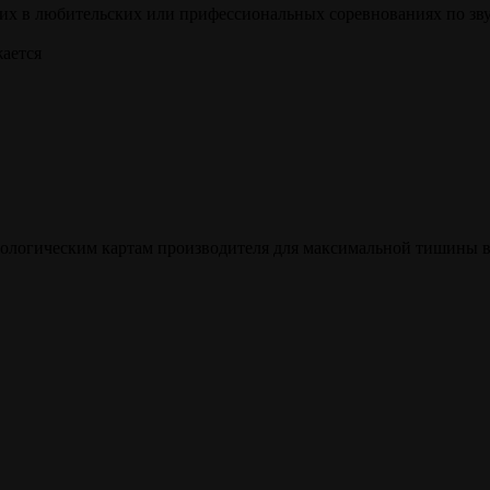
их в любительских или прифессиональных соревнованиях по зв
ается
ологическим картам производителя для максимальной тишины в