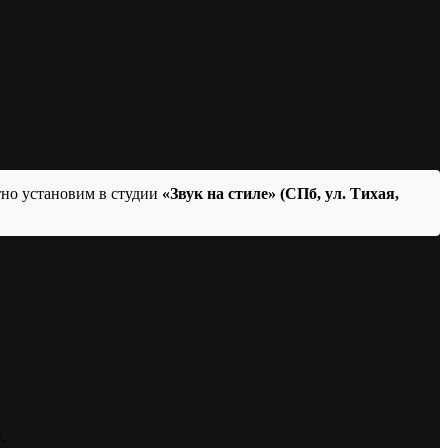
тно установим в студии
«Звук на стиле» (СПб, ул. Тихая,
.