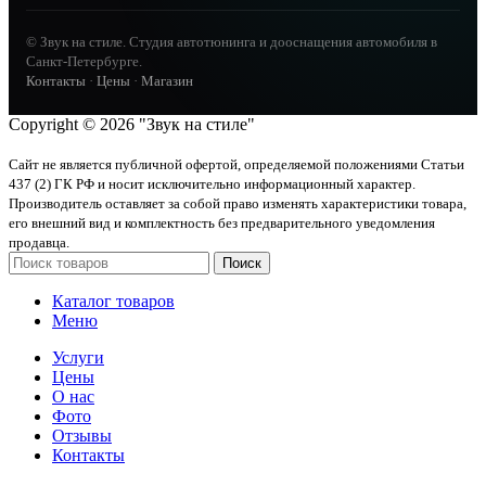
© Звук на стиле. Студия автотюнинга и дооснащения автомобиля в
Санкт-Петербурге.
Контакты
·
Цены
·
Магазин
Copyright © 2026 "Звук на стиле"
Сайт не является публичной офертой, определяемой положениями Статьи
437 (2) ГК РФ и носит исключительно информационный характер.
Производитель оставляет за собой право изменять характеристики товара,
его внешний вид и комплектность без предварительного уведомления
продавца.
Поиск
Каталог товаров
Меню
Услуги
Цены
О нас
Фото
Отзывы
Контакты