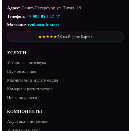
Адрес:
Санкт-Петербург, ул. Тихая, 19
Телефон:
+7 903 093-57-47
Магазин:
zvuknastile.store
★★★★★
5,0 на Яндекс.Картах
УСЛУГИ
Установка автозвука
Шумоизоляция
Магнитолы и мультимедиа
Камеры и регистраторы
Цены на услуги
КОМПОНЕНТЫ
Акустика и динамики
Усилители и DSP