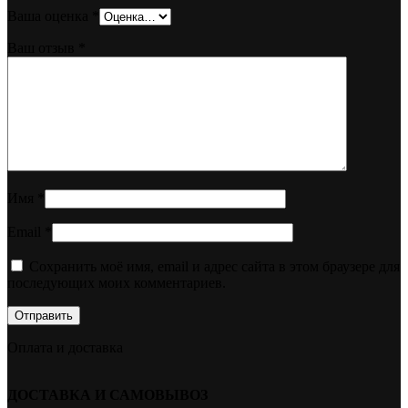
Ваша оценка
*
Ваш отзыв
*
Имя
*
Email
*
Сохранить моё имя, email и адрес сайта в этом браузере для
последующих моих комментариев.
Оплата и доставка
ДОСТАВКА И САМОВЫВОЗ