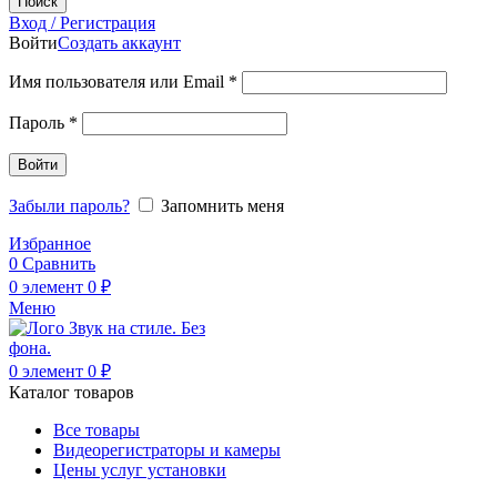
Поиск
Вход / Регистрация
Войти
Создать аккаунт
Обязательно
Имя пользователя или Email
*
Обязательно
Пароль
*
Войти
Забыли пароль?
Запомнить меня
Избранное
0
Сравнить
0
элемент
0
₽
Меню
0
элемент
0
₽
Каталог товаров
Все товары
Видеорегистраторы и камеры
Цены услуг установки