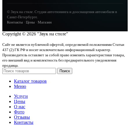
© Звук на стиле. Студия автотюнинга и дооснащения автомобиля в
Санкт-Петербурге.
Контакты
·
Цены
·
Магазин
Copyright © 2026 "Звук на стиле"
Сайт не является публичной офертой, определяемой положениями Статьи
437 (2) ГК РФ и носит исключительно информационный характер.
Производитель оставляет за собой право изменять характеристики товара,
его внешний вид и комплектность без предварительного уведомления
продавца.
Поиск
Каталог товаров
Меню
Услуги
Цены
О нас
Фото
Отзывы
Контакты