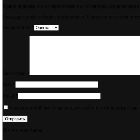
Будьте первым, кто оставил отзыв на «Установка, подключение
Ваш адрес email не будет опубликован.
Обязательные поля пом
Ваша оценка
*
Ваш отзыв
*
Имя
*
Email
*
Сохранить моё имя, email и адрес сайта в этом браузере д
Оплата и доставка