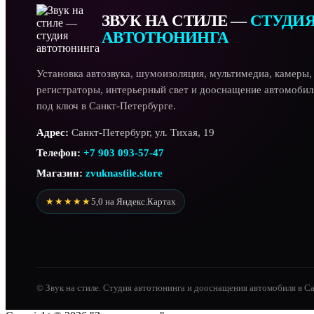
ЗВУК НА СТИЛЕ —
СТУДИ
АВТОТЮНИНГА
Установка автозвука, шумоизоляция, мультимедиа, камеры,
регистраторы, интерьерный свет и дооснащение автомобил
под ключ в Санкт-Петербурге.
Адрес:
Санкт-Петербург, ул. Тихая, 19
Телефон:
+7 903 093-57-47
Магазин:
zvuknastile.store
★★★★★
5,0 на Яндекс.Картах
© Звук на стиле. Студия автотюнинга и дооснащения автомобиля в С