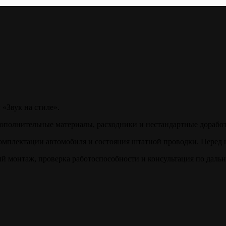
 «Звук на стиле».
дополнительные материалы, расходники и нестандартные доработ
комплектации автомобиля и состояния штатной проводки. Перед н
ый монтаж, проверка работоспособности и консультация по даль