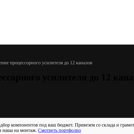
ение процессорного усилителя до 12 каналов
ссорного усилителя до 12 кан
бор компонентов под ваш бюджет. Привезем со склада и грамо
и наша на монтаж.
Смотреть портфолио