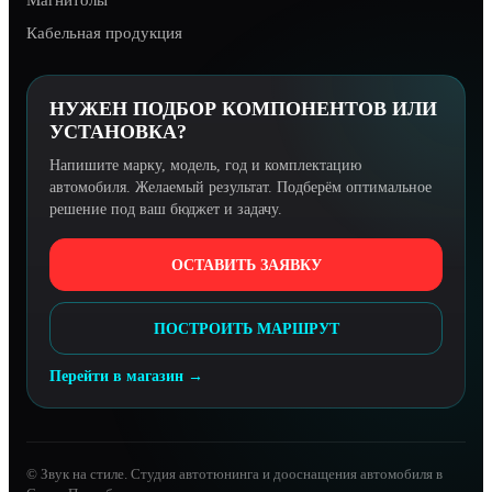
Магнитолы
Кабельная продукция
НУЖЕН ПОДБОР КОМПОНЕНТОВ ИЛИ
УСТАНОВКА?
Напишите марку, модель, год и комплектацию
автомобиля. Желаемый результат. Подберём оптимальное
решение под ваш бюджет и задачу.
ОСТАВИТЬ ЗАЯВКУ
ПОСТРОИТЬ МАРШРУТ
Перейти в магазин →
© Звук на стиле. Студия автотюнинга и дооснащения автомобиля в