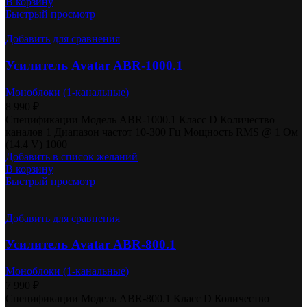
В корзину
Быстрый просмотр
Добавить для сравнения
Усилитель Avatar ABR-1000.1
Моноблоки (1-канальные)
8 990
₽
Спецификации Модель ABR-1000.1 Класс D Количество
каналов 1 Диапазон частот 10-300 Гц Мощность RMS @ 1 Ом
(14.4 V) 1000
Добавить в список желаний
В корзину
Быстрый просмотр
Добавить для сравнения
Усилитель Avatar ABR-800.1
Моноблоки (1-канальные)
7 990
₽
Спецификации Модель ABR-800.1 Класс D Количество