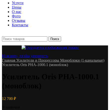
Услуги
Цены
О нас
Фото
Отзывы
Контакты
+7 903 093-57-47
Запись и подбор:
Поиск
Нажмите, чтобы увеличить
Главная
Усилители и Процессоры
Моноблоки (1-канальные)
Усилитель Oris PHA-1000.1 (моноблок)
Усилитель Oris PHA-1000.1
(моноблок)
12 700
₽
В наличии