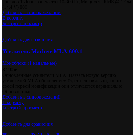
каналов 1 Диапазон частот 10-300 Гц Мощность RMS @ 1 Ом
(14.4 V) 800
Добавить в список желаний
В корзину
Быстрый просмотр
Добавить для сравнения
Усилитель Machete MLA-600.1
Моноблоки (1-канальные)
8 590
₽
Обновленные усилители MLA. Назвать новую версию
усилителей MLA обновлением будет неправильно, т.к. от
своей первой модификации они отличаются кардинально.
Обновлённые
Добавить в список желаний
В корзину
Быстрый просмотр
Добавить для сравнения