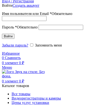
Вход / Регистрация
Войти
Создать аккаунт
Имя пользователя или Email
*
Обязательно
Пароль
*
Обязательно
Войти
Забыли пароль?
Запомнить меня
Избранное
0
Сравнить
0
элемент
0
₽
Меню
0
элемент
0
₽
Каталог товаров
Все товары
Видеорегистраторы и камеры
Цены услуг установки