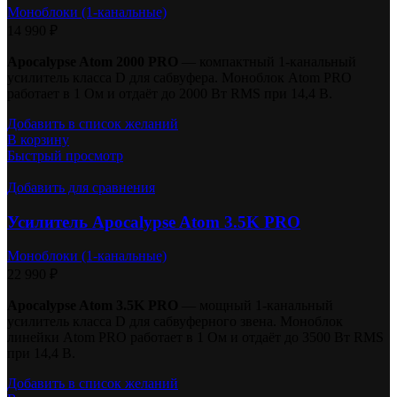
Моноблоки (1-канальные)
14 990
₽
Apocalypse Atom 2000 PRO
— компактный 1-канальный
усилитель класса D для сабвуфера. Моноблок Atom PRO
работает в 1 Ом и отдаёт до 2000 Вт RMS при 14,4 В.
Добавить в список желаний
В корзину
Быстрый просмотр
Добавить для сравнения
Усилитель Apocalypse Atom 3.5K PRO
Моноблоки (1-канальные)
22 990
₽
Apocalypse Atom 3.5K PRO
— мощный 1-канальный
усилитель класса D для сабвуферного звена. Моноблок
линейки Atom PRO работает в 1 Ом и отдаёт до 3500 Вт RMS
при 14,4 В.
Добавить в список желаний