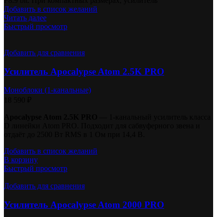
F8.9 bit. При компактных размерах, усилитель
Добавить в список желаний
Читать далее
Быстрый просмотр
Добавить для сравнения
Усилитель Apocalypse Atom 2.5K PRO
Моноблоки (1-канальные)
18 590
₽
Apocalypse Atom 2.5K PRO
— 1-канальный усилитель класса
D линейки Atom PRO. Подходит для сабвуферного звена и
отдаёт до 2500 Вт RMS в 1 Ом при 14,4 В.
Добавить в список желаний
В корзину
Быстрый просмотр
Добавить для сравнения
Усилитель Apocalypse Atom 2000 PRO