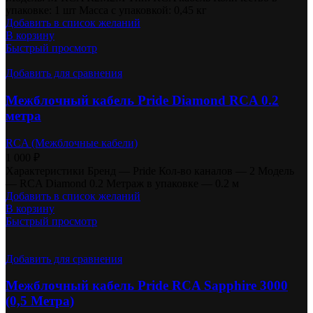
упаковке: 1 шт Масса с упаковкой: 0,45 кг
Добавить в список желаний
В корзину
Быстрый просмотр
Добавить для сравнения
Межблочный кабель Pride Diamond RCA 0.2
метра
RCA (Межблочные кабели)
1 000
₽
Характеристики Бренд — Pride Кол-во каналов — 2 Модель
— RCA Diamond 0.2 Метраж в упаковке — 0.2 м
Добавить в список желаний
В корзину
Быстрый просмотр
Добавить для сравнения
Межблочный кабель Pride RCA Sapphire 3000
(0,5 Метра)