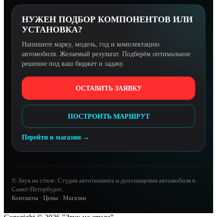
НУЖЕН ПОДБОР КОМПОНЕНТОВ ИЛИ
УСТАНОВКА?
Напишите марку, модель, год и комплектацию
автомобиля. Желаемый результат. Подберём оптимальное
решение под ваш бюджет и задачу.
ОСТАВИТЬ ЗАЯВКУ
ПОСТРОИТЬ МАРШРУТ
Перейти в магазин →
© Звук на стиле. Студия автотюнинга и дооснащения автомобиля в
Санкт-Петербурге.
Контакты
·
Цены
·
Магазин