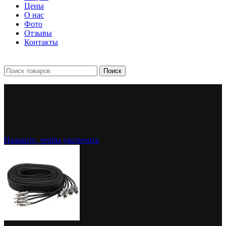
Цены
О нас
Фото
Отзывы
Контакты
+7 903 093-57-47
Запись и подбор:
Поиск
Нажмите, чтобы увеличить