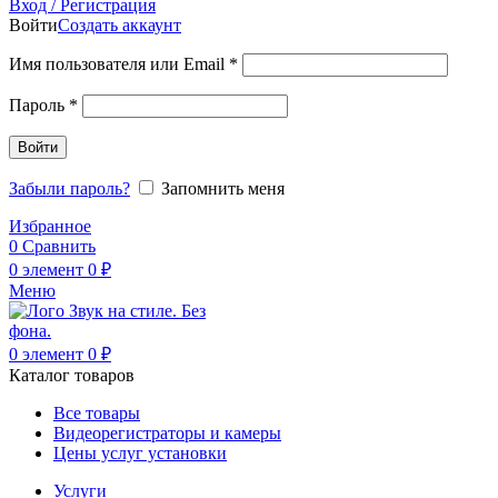
Вход / Регистрация
Войти
Создать аккаунт
Обязательно
Имя пользователя или Email
*
Обязательно
Пароль
*
Войти
Забыли пароль?
Запомнить меня
Избранное
0
Сравнить
0
элемент
0
₽
Меню
0
элемент
0
₽
Каталог товаров
Все товары
Видеорегистраторы и камеры
Цены услуг установки
Услуги