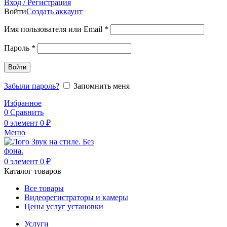
Вход / Регистрация
Войти
Создать аккаунт
Имя пользователя или Email
*
Пароль
*
Войти
Забыли пароль?
Запомнить меня
Избранное
0
Сравнить
0
элемент
0
₽
Меню
0
элемент
0
₽
Каталог товаров
Все товары
Видеорегистраторы и камеры
Цены услуг установки
Услуги