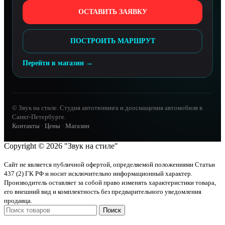
ОСТАВИТЬ ЗАЯВКУ
ПОСТРОИТЬ МАРШРУТ
Перейти в магазин →
© Звук на стиле. Студия автотюнинга и дооснащения автомобиля в
Санкт-Петербурге.
Контакты
·
Цены
·
Магазин
Copyright © 2026 "Звук на стиле"
Сайт не является публичной офертой, определяемой положениями Статьи
437 (2) ГК РФ и носит исключительно информационный характер.
Производитель оставляет за собой право изменять характеристики товара,
его внешний вид и комплектность без предварительного уведомления
продавца.
Поиск