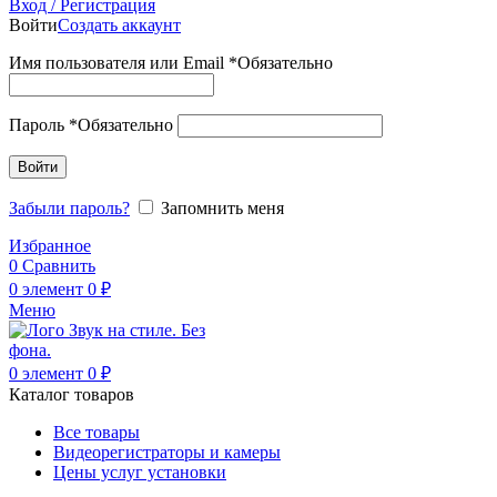
Вход / Регистрация
Войти
Создать аккаунт
Имя пользователя или Email
*
Обязательно
Пароль
*
Обязательно
Войти
Забыли пароль?
Запомнить меня
Избранное
0
Сравнить
0
элемент
0
₽
Меню
0
элемент
0
₽
Каталог товаров
Все товары
Видеорегистраторы и камеры
Цены услуг установки