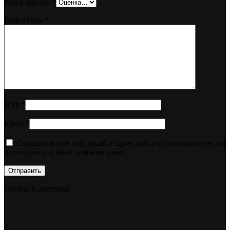
Ваша оценка
*
Ваш отзыв
*
Имя
*
Email
*
Сохранить моё имя, email и адрес сайта в этом браузере для
последующих моих комментариев.
Оплата и доставка