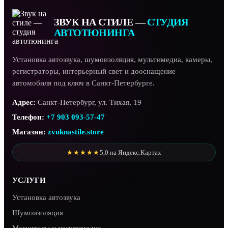
ЗВУК НА СТИЛЕ —
СТУДИЯ
АВТОТЮНИНГА
Установка автозвука, шумоизоляция, мультимедиа, камеры,
регистраторы, интерьерный свет и дооснащение
автомобиля под ключ в Санкт-Петербурге.
Адрес:
Санкт-Петербург, ул. Тихая, 19
Телефон:
+7 903 093-57-47
Магазин:
zvuknastile.store
★★★★★
5,0 на Яндекс.Картах
УСЛУГИ
Установка автозвука
Шумоизоляция
Магнитолы и мультимедиа