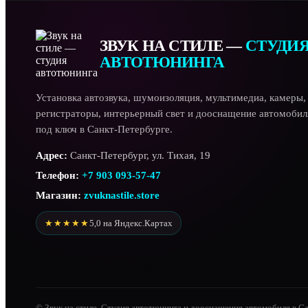
ЗВУК НА СТИЛЕ —
СТУДИ
АВТОТЮНИНГА
Установка автозвука, шумоизоляция, мультимедиа, камеры,
регистраторы, интерьерный свет и дооснащение автомобил
под ключ в Санкт-Петербурге.
Адрес:
Санкт-Петербург, ул. Тихая, 19
Телефон:
+7 903 093-57-47
Магазин:
zvuknastile.store
★★★★★
5,0 на Яндекс.Картах
© Звук на стиле. Студия автотюнинга и дооснащения автомобиля в С