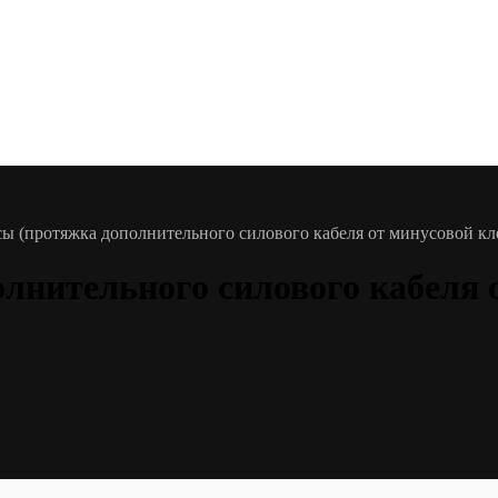
ы (протяжка дополнительного силового кабеля от минусовой кл
лнительного силового кабеля