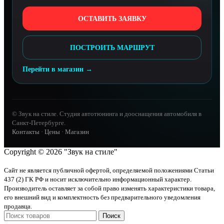
ОСТАВИТЬ ЗАЯВКУ
ПОСТРОИТЬ МАРШРУТ
Перейти в магазин →
© Звук на стиле. Студия автотюнинга и дооснащения автомобиля в
Санкт-Петербурге.
Контакты
·
Цены
·
Магазин
Copyright © 2026 "Звук на стиле"
Сайт не является публичной офертой, определяемой положениями Статьи
437 (2) ГК РФ и носит исключительно информационный характер.
Производитель оставляет за собой право изменять характеристики товара,
его внешний вид и комплектность без предварительного уведомления
продавца.
Поиск