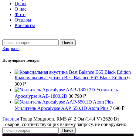
Цены
О нас
Фото
Отзывы
Контакты
+7 903 093-57-47
Запись и подбор:
Поиск
Закрыть
Популярные товары
Коаксиальная акустика Best Balance E65 Black Edition
6
300
₽
Усилитель
Apocalypse AAB-1800.2D
30 790
₽
Усилитель Apocalypse AAP-550.1D Atom Plus
7 690
₽
Главная
Товар Мощность RMS @ 2 Ом (14.4 V)
2620 Вт
Товаров, соответствующих вашему запросу, не обнаружено.
Поиск