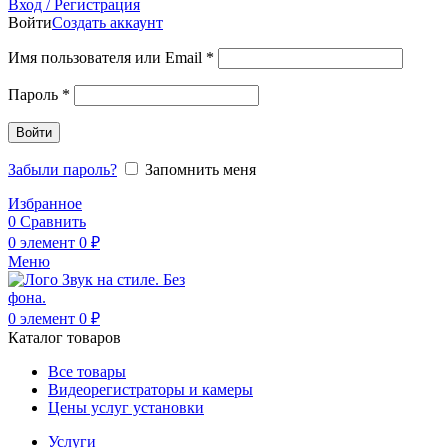
Вход / Регистрация
Войти
Создать аккаунт
Обязательно
Имя пользователя или Email
*
Обязательно
Пароль
*
Войти
Забыли пароль?
Запомнить меня
Избранное
0
Сравнить
0
элемент
0
₽
Меню
0
элемент
0
₽
Каталог товаров
Все товары
Видеорегистраторы и камеры
Цены услуг установки
Услуги