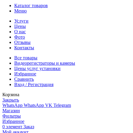
Каталог товаров
Меню
Услуги
Цены
О нас
Фото
Отзывы
Контакты
Все товары
Видеорегистраторы и камеры
Цены услуг установки
Избранное
Сравнить
Вход / Регистрация
Корзина
Закрыть
WhatsApp
WhatsApp
VK
Telegram
Магазин
Фильтры
Избранное
0
элемент
Заказ
Мой аккаунт