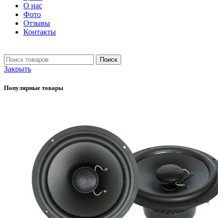
О нас
Фото
Отзывы
Контакты
+7 903 093-57-47
Запись и подбор:
Поиск
Закрыть
Популярные товары