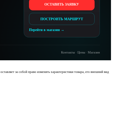
ОСТАВИТЬ ЗАЯВКУ
ПОСТРОИТЬ МАРШРУТ
Перейти в магазин →
Контакты
·
Цены
·
Магазин
ставляет за собой право изменять характеристики товара, его внешний вид